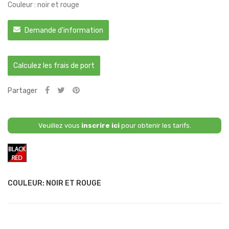
Couleur : noir et rouge
Demande d'information
Calculez les frais de port
Partager
Veuillez vous
inscrire ici
pour obtenir les tarifs.
Noir
et
Rouge
COULEUR: NOIR ET ROUGE