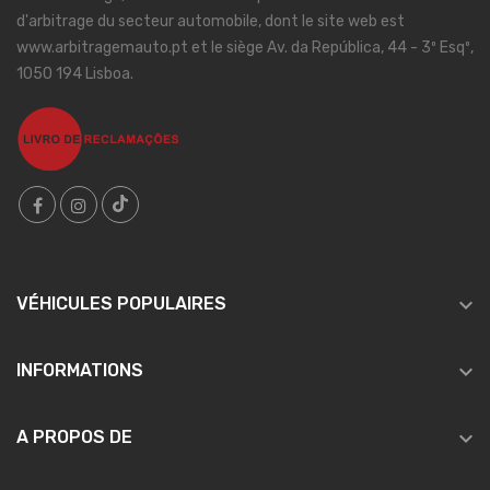
d'arbitrage du secteur automobile, dont le site web est
www.arbitragemauto.pt et le siège Av. da República, 44 - 3º Esqº,
1050 194 Lisboa.

VÉHICULES POPULAIRES

INFORMATIONS

A PROPOS DE