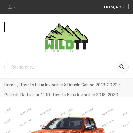
FRANÇAIS
Toggle
☰
navigation

Home
Toyota Hilux Invincible X Double Cabine 2018-2020
Grille de Radiateur "TRD" Toyota Hilux Invincible 2018-2020