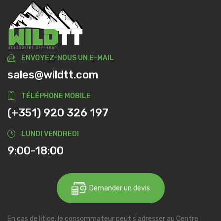
ENVOYEZ-NOUS UN E-MAIL
sales@wildtt.com
TÉLÉPHONE MOBILE
(+351) 920 326 197
LUNDI VENDREDI
9:00-18:00
Demander un devis
En cas de litige, le consommateur peut s'adresser au Centre