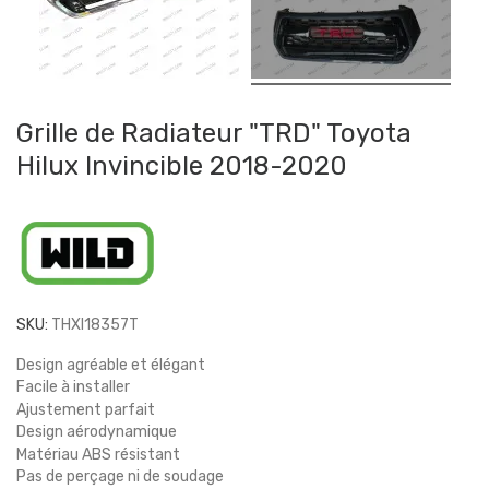
Grille de Radiateur "TRD" Toyota
Hilux Invincible 2018-2020
SKU:
THXI18357T
Design agréable et élégant
Facile à installer
Ajustement parfait
Design aérodynamique
Matériau ABS résistant
Pas de perçage ni de soudage