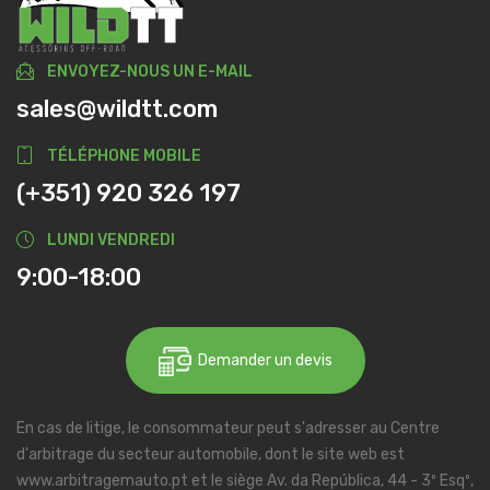
ENVOYEZ-NOUS UN E-MAIL
sales@wildtt.com
TÉLÉPHONE MOBILE
(+351) 920 326 197
LUNDI VENDREDI
9:00-18:00
Demander un devis
En cas de litige, le consommateur peut s'adresser au Centre
d'arbitrage du secteur automobile, dont le site web est
www.arbitragemauto.pt et le siège Av. da República, 44 - 3º Esqº,