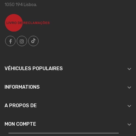
1050 194 Lisboa.

VÉHICULES POPULAIRES

INFORMATIONS

A PROPOS DE

MON COMPTE