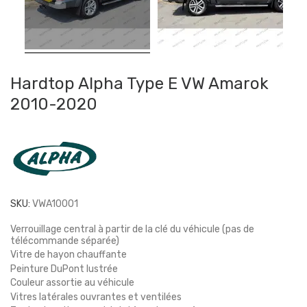
Hardtop Alpha Type E VW Amarok
2010-2020
SKU:
VWA10001
Verrouillage central à partir de la clé du véhicule (pas de
télécommande séparée)
Vitre de hayon chauffante
Peinture DuPont lustrée
Couleur assortie au véhicule
Vitres latérales ouvrantes et ventilées