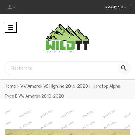
FRANÇAIS
Toggle
☰
navigation

Home
VW Amarok V6 Highline 2016-2020
Hardtop Alpha
Type E VW Amarok 2010-2020