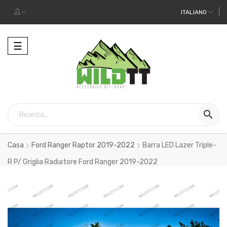
ITALIANO
Toggle
☰
navigation

Casa
Ford Ranger Raptor 2019-2022
Barra LED Lazer Triple-
R P/ Griglia Radiatore Ford Ranger 2019-2022