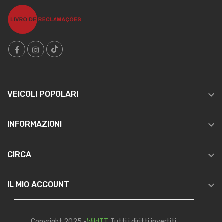

VEICOLI POPOLARI

INFORMAZIONI

CIRCA

IL MIO ACCOUNT
Copyright 2025 -
WildTT
. Tutti i diritti invertiti