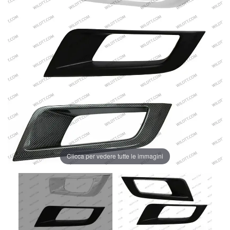
Clicca per vedere tutte le immagini