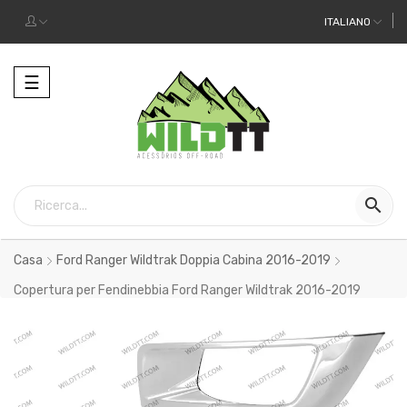
ITALIANO
Toggle
☰
navigation

Casa
Ford Ranger Wildtrak Doppia Cabina 2016-2019
Copertura per Fendinebbia Ford Ranger Wildtrak 2016-2019