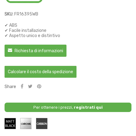
SKU:
FR16395WB
✔ ABS
✔ Facile installazione
✔ Aspetto unico e distintivo
Richiesta di informazioni
Calcolare il costo della spedizione
Share
Per ottenere i prezzi,
registrati qui
Nero
Cromo
Carbonio
Opaco