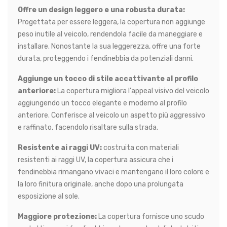
Offre un design leggero e una robusta durata:
Progettata per essere leggera, la copertura non aggiunge
peso inutile al veicolo, rendendola facile da maneggiare e
installare. Nonostante la sua leggerezza, offre una forte
durata, proteggendo i fendinebbia da potenziali danni.
Aggiunge un tocco di stile accattivante al profilo
anteriore:
La copertura migliora l'appeal visivo del veicolo
aggiungendo un tocco elegante e moderno al profilo
anteriore. Conferisce al veicolo un aspetto più aggressivo
e raffinato, facendolo risaltare sulla strada.
Resistente ai raggi UV:
costruita con materiali
resistenti ai raggi UV, la copertura assicura che i
fendinebbia rimangano vivaci e mantengano il loro colore e
la loro finitura originale, anche dopo una prolungata
esposizione al sole.
Maggiore protezione:
La copertura fornisce uno scudo