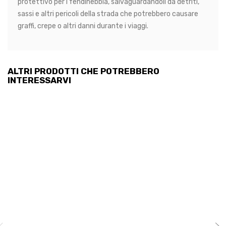
protettivo per i fendinebbia, salvaguardandoli da detriti,
sassi e altri pericoli della strada che potrebbero causare
graffi, crepe o altri danni durante i viaggi.
ALTRI PRODOTTI CHE POTREBBERO
INTERESSARVI