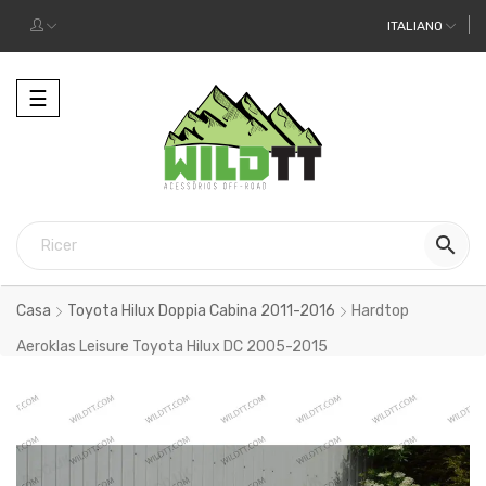
ITALIANO
Toggle
☰
navigation

Casa
Toyota Hilux Doppia Cabina 2011-2016
Hardtop
Aeroklas Leisure Toyota Hilux DC 2005-2015