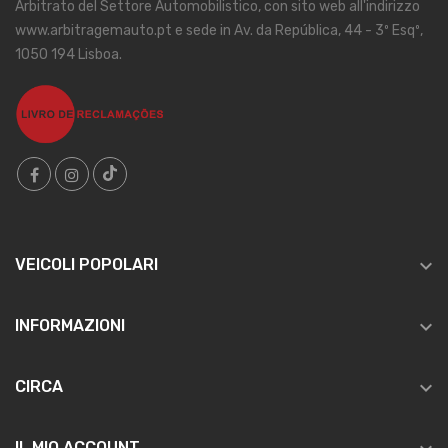
Arbitrato del Settore Automobilistico, con sito web all'indirizzo
www.arbitragemauto.pt e sede in Av. da República, 44 - 3º Esqº,
1050 194 Lisboa.

VEICOLI POPOLARI

INFORMAZIONI

CIRCA
IL MIO ACCOUNT