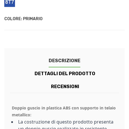
-
Blue
COLORE: PRIMARIO
DESCRIZIONE
DETTAGLI DEL PRODOTTO
RECENSIONI
Doppio guscio in plastica ABS con supporto in telaio
metallico:
La costruzione di questo prodotto presenta
un doppio guscio realizzato in resistente