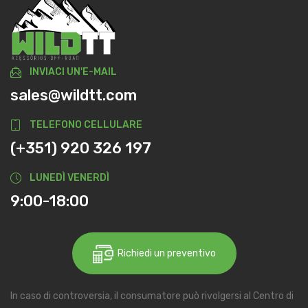
INVIACI UN'E-MAIL
sales@wildtt.com
TELEFONO CELLULARE
(+351) 920 326 197
LUNEDÌ VENERDÌ
9:00-18:00
Richiedi un preventivo
In caso di controversia, il consumatore può rivolgersi al Centro di