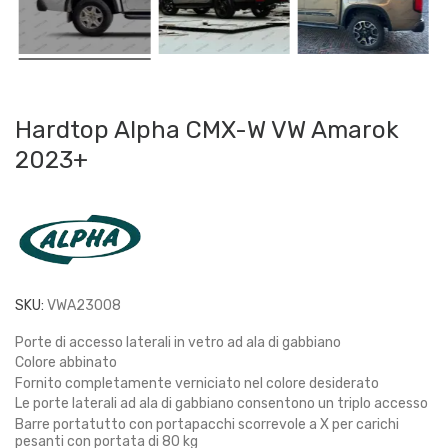
Hardtop Alpha CMX-W VW Amarok
2023+
SKU:
VWA23008
Porte di accesso laterali in vetro ad ala di gabbiano
Colore abbinato
Fornito completamente verniciato nel colore desiderato
Le porte laterali ad ala di gabbiano consentono un triplo accesso
Barre portatutto con portapacchi scorrevole a X per carichi
pesanti con portata di 80 kg