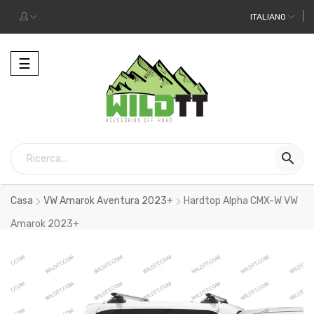
ITALIANO
Toggle
☰
navigation

Casa
VW Amarok Aventura 2023+
Hardtop Alpha CMX-W VW
Amarok 2023+