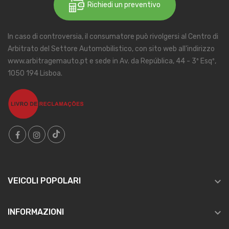
Richiedi un preventivo
In caso di controversia, il consumatore può rivolgersi al Centro di
Arbitrato del Settore Automobilistico, con sito web all'indirizzo
www.arbitragemauto.pt e sede in Av. da República, 44 - 3º Esqº,
1050 194 Lisboa.

VEICOLI POPOLARI

INFORMAZIONI