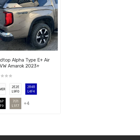
dtop Alpha Type E+ Air
 VW Amarok 2023+
+4