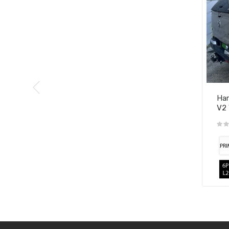
Har
V2