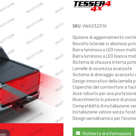
SKU:
VWA23231A
Opzione di aggiornamento cont
Risvolto laterale in alluminio po
Barra luminosa a LED rosso mult
Barra luminosa a LED bianca mob
Sistema di chiusura interna pot
Lamelle di sicurezza avanzate
Sistema di drenaggio avanzato 
Design innovativo della lamella p
Coperchio del contenitore a fac
Asse robusto per una protezione
Rivestimento in polvere di pros
Compatibilità di installazione ve
Installazione veloce senza fora
Design aerodinamico per l'econo
Richiesta di informazioni
use)