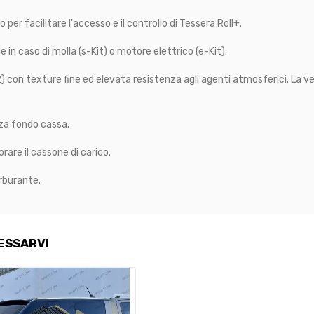
r facilitare l'accesso e il controllo di Tessera Roll+.
e in caso di molla (s-Kit) o motore elettrico (e-Kit).
 con texture fine ed elevata resistenza agli agenti atmosferici. La ver
nza fondo cassa.
are il cassone di carico.
rburante.
ESSARVI