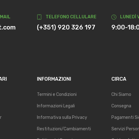
-MAIL
TELEFONO CELLULARE
LUNEDÌ 
t.com
(+351) 920 326 197
9:00-18:
ARI
INFORMAZIONI
CIRCA
Termini e Condizioni
Chi Siamo
Informazioni Legali
Consegna
r
Informativa sulla Privacy
Pagamenti Si
Restituzioni/Cambiamenti
Servizi Perso