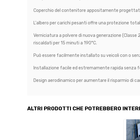
Coperchio del contenitore appositamente progettato pe
L'albero per carichi pesanti offre una protezione total
Verniciatura a polvere di nuova generazione (Classe 2)
riscaldati per 15 minuti a 190°C.
Può essere facilmente installato su veicoli con o se
Installazione facile ed estremamente rapida senza for
Design aerodinamico per aumentare il risparmio di ca
ALTRI PRODOTTI CHE POTREBBERO INTER