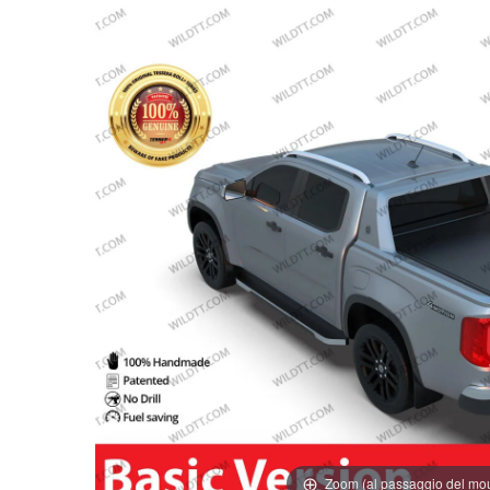
Zoom (al passaggio del mo