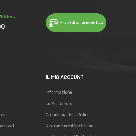
VENERDÌ
Richiedi un preventivo
00
IL MIO ACCOUNT
Informazione
Le Mie Dimore
curi
Cronologia degli Ordini
nalizzati
Rintracciare il Mio Ordine