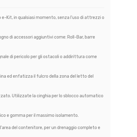
e-Kit, in qualsiasi momento, senza l'uso di attrezzi o
ogno di accessori aggiuntivi come: Roll-Bar, barre
nale di pericolo per gli ostacoli o addirittura come
na ed enfatizza il fulcro della zona del letto del
zato. Utilizzate la cinghia per lo sblocco automatico
carico e gomma per il massimo isolamento.
l'area del contenitore, per un drenaggio completo e