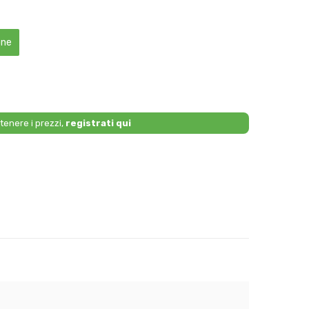
one
tenere i prezzi,
registrati qui