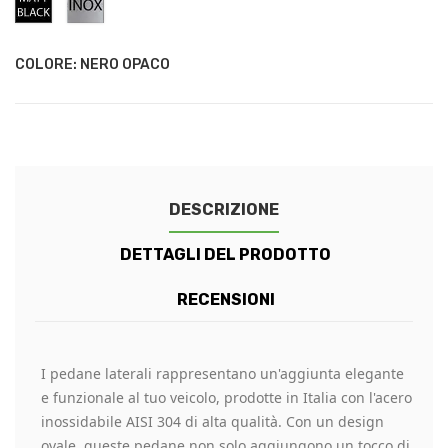
Opaco
Inox
COLORE: NERO OPACO
DESCRIZIONE
DETTAGLI DEL PRODOTTO
RECENSIONI
I pedane laterali rappresentano un'aggiunta elegante
e funzionale al tuo veicolo, prodotte in Italia con l'acero
inossidabile AISI 304 di alta qualità. Con un design
ovale, queste pedane non solo aggiungono un tocco di