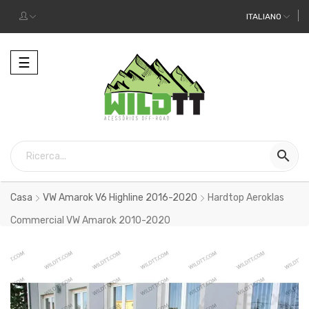
ITALIANO
Toggle
☰
navigation

Casa
VW Amarok V6 Highline 2016-2020
Hardtop Aeroklas
Commercial VW Amarok 2010-2020