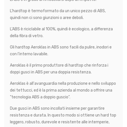
L'hardtop è termoformato da un unico pezzo di ABS,
quindi non ci sono giunzioni o aree deboli.
L'ABS è riciclabile al 100%, quindi è ecologico, a differenza
della fibra di vetro.
Gli hardtop Aeroklas in ABS sono facili da pulire, inodori e
con l'interno lavabile.
Aeroklas è il primo produttore di hardtop che rinforza i
doppi gusci in ABS per una doppia resistenza.
Aeroklas è all'avanguardia nella produzione e nello sviluppo
dei tettucci, ed è la prima azienda al mondo a offrire una
"tecnologia ABS a doppio guscio".
Due gusci in ABS sono incollati insieme per garantire
resistenza e durata. In questo modo si ottiene un hard top
leggero, robusto, durevole e resistente alle intemperie,