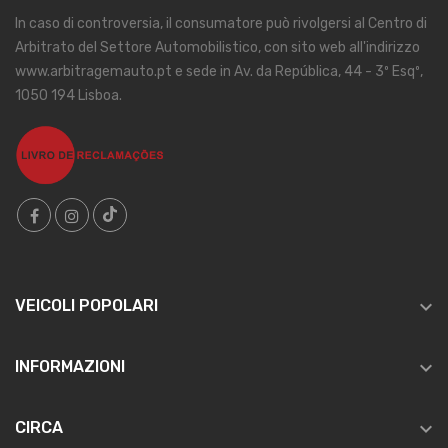
In caso di controversia, il consumatore può rivolgersi al Centro di
Arbitrato del Settore Automobilistico, con sito web all'indirizzo
www.arbitragemauto.pt e sede in Av. da República, 44 - 3º Esqº,
1050 194 Lisboa.

VEICOLI POPOLARI

INFORMAZIONI

CIRCA