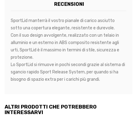
RECENSIONI
SportLid manterrà il vostro pianale di carico asciutto
sotto una copertura elegante, resistente e durevole.
Con il suo design avvolgente, realizzato con un telaio in
alluminio e un esterno in ABS composito resistente agli
urti, SportLid è il massimo in termini di stile, sicurezza e
protezione.
Lo SportLid si rimuove in pochi secondi grazie al sistema di
sgancio rapido Sport Release System, per quando si ha
bisogno di spazio extra per i carichi più grandi.
ALTRI PRODOTTI CHE POTREBBERO
INTERESSARVI