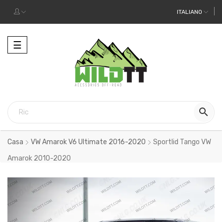
ITALIANO
Toggle
☰
navigation

Casa
VW Amarok V6 Ultimate 2016-2020
Sportlid Tango VW
Amarok 2010-2020