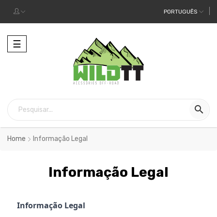
PORTUGUÊS
Alternar
☰
a
navegação

Home
Informação Legal
Informação Legal
Informação Legal