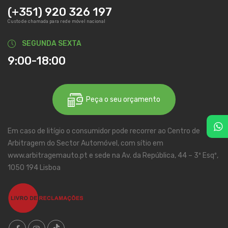
(+351) 920 326 197
Custo de chamada para rede móvel nacional
SEGUNDA SEXTA
9:00-18:00
Peça o seu orçamento
Em caso de litígio o consumidor pode recorrer ao Centro de
Arbitragem do Sector Automóvel, com sítio em
www.arbitragemauto.pt e sede na Av. da República, 44 – 3º Esqº,
1050 194 Lisboa