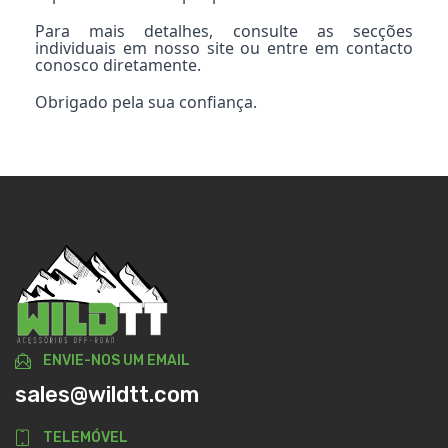
Para mais detalhes, consulte as secções
individuais em nosso site ou entre em contacto
conosco diretamente.
Obrigado pela sua confiança.
ENVIE-NOS UM EMAIL
sales@wildtt.com
TELEMÓVEL