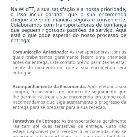
Na WildTT, a sua satisfação é a nossa prioridade,
e isso inclui garantir que a sua encomenda
chegue até si de maneira segura e conveniente.
Colaboramos com transportadoras de confiança
que seguem rigorosos padrões de serviço. Aqui
está o que pode esperar do nosso processo de
entrega:
Comunicação Antecipada:
As transportadoras com as
quais trabalhamos geralmente fazem uma chamada
antes da entrega. Este contato prévio permite-lhe estar
ciente do momento em que a sua encomenda será
entregue.
Acompanhamento da Encomenda:
Após efetuar a sua
compra, fornecemos um número de seguimento que
lhe permite rastrear a sua encomenda em tempo real.
Recomendamos que siga atentamente o progresso da
entrega para se preparar para a sua receção.
Tentativas de Entrega:
As transportadoras geralmente
realizam até duas tentativas de entrega. Caso não
esteja disponível para receber a encomenda, não se
preocupe; a transportadora fará uma nova tentativa.