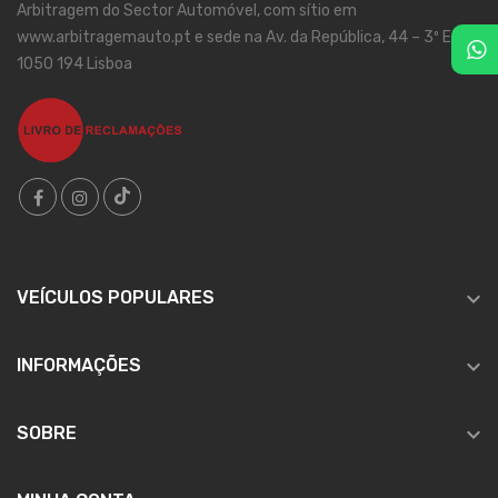
Arbitragem do Sector Automóvel, com sítio em
www.arbitragemauto.pt e sede na Av. da República, 44 – 3º Esqº,
1050 194 Lisboa

VEÍCULOS POPULARES

INFORMAÇÕES

SOBRE