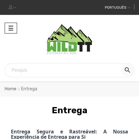
PORTUGUÊS
Alternar
☰
a
navegação

Home
Entrega
Entrega
Entrega Segura e Rastreável: A Nossa
Experiência de Entrega para Si