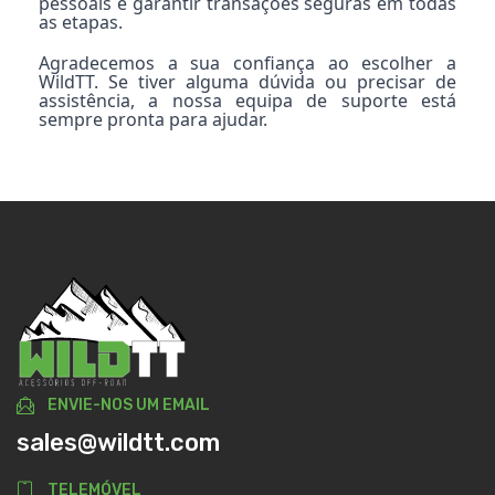
pessoais e garantir transações seguras em todas
as etapas.
Agradecemos a sua confiança ao escolher a
WildTT. Se tiver alguma dúvida ou precisar de
assistência, a nossa equipa de suporte está
sempre pronta para ajudar.
ENVIE-NOS UM EMAIL
sales@wildtt.com
TELEMÓVEL