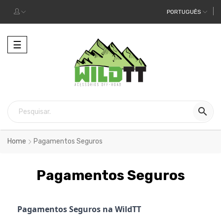
PORTUGUÊS
Alternar
☰
a
navegação

Home
Pagamentos Seguros
Pagamentos Seguros
Pagamentos Seguros na WildTT