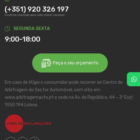
(+351) 920 326 197
Custo de chamada para rede móvel nacional
SEGUNDA SEXTA
9:00-18:00
Peça o seu orçamento
Em caso de litígio o consumidor pode recorrer ao Centro de
Arbitragem do Sector Automóvel, com sítio em
www.arbitragemauto.pt e sede na Av. da República, 44 – 3º Esqº,
1050 194 Lisboa