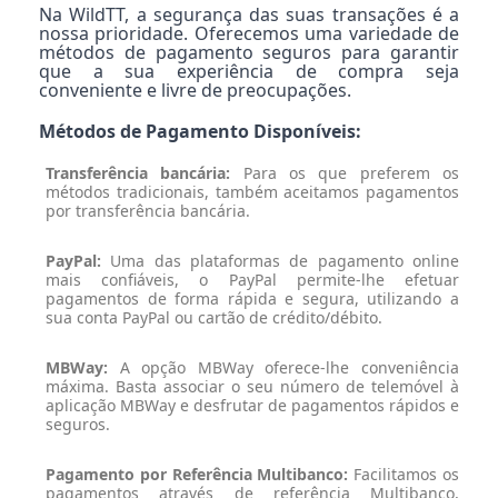
Na WildTT, a segurança das suas transações é a
nossa prioridade. Oferecemos uma variedade de
métodos de pagamento seguros para garantir
que a sua experiência de compra seja
conveniente e livre de preocupações.
Métodos de Pagamento Disponíveis:
Transferência bancária:
Para os que preferem os
métodos tradicionais, também aceitamos pagamentos
por transferência bancária.
PayPal:
Uma das plataformas de pagamento online
mais confiáveis, o PayPal permite-lhe efetuar
pagamentos de forma rápida e segura, utilizando a
sua conta PayPal ou cartão de crédito/débito.
MBWay:
A opção MBWay oferece-lhe conveniência
máxima. Basta associar o seu número de telemóvel à
aplicação MBWay e desfrutar de pagamentos rápidos e
seguros.
Pagamento por Referência Multibanco:
Facilitamos os
pagamentos através de referência Multibanco,