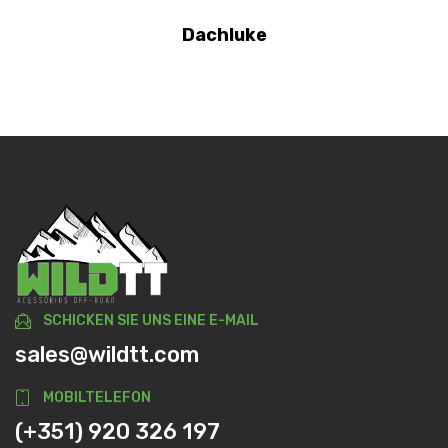
Dachluke
SCHICKEN SIE UNS EINE E-MAIL
sales@wildtt.com
MOBILTELEFON
(+351) 920 326 197