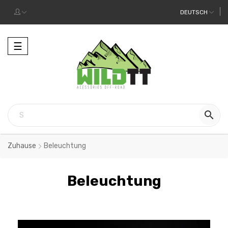
DEUTSCH
Toggle
☰
navigation

Zuhause
Beleuchtung
Beleuchtung