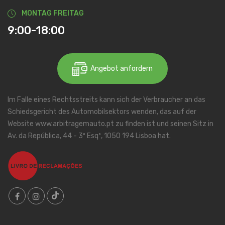
MONTAG FREITAG
9:00-18:00
Angebot anfordern
Im Falle eines Rechtsstreits kann sich der Verbraucher an das
Schiedsgericht des Automobilsektors wenden, das auf der
Website www.arbitragemauto.pt zu finden ist und seinen Sitz in
Av. da República, 44 - 3º Esqº, 1050 194 Lisboa hat.