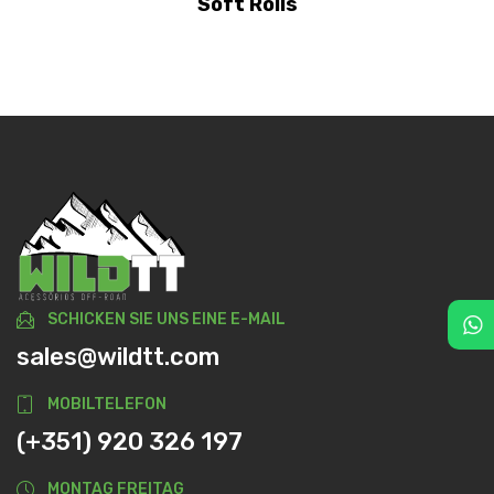
Soft Rolls
SCHICKEN SIE UNS EINE E-MAIL
sales@wildtt.com
MOBILTELEFON
(+351) 920 326 197
MONTAG FREITAG