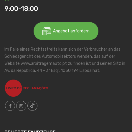
9:00-18:00
Angebot anfordern
Im Falle eines Rechtsstreits kann sich der Verbraucher an das
Schiedsgericht des Automobilsektors wenden, das auf der
Website www.arbitragemauto.pt zu finden ist und seinen Sitz in
Av. da República, 44 - 3º Esqº, 1050 194 Lisboa hat.