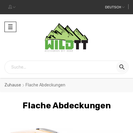
DEUTSCH
Toggle
☰
navigation

Zuhause
Flache Abdeckungen
Flache Abdeckungen