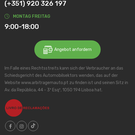
(+351) 920 326 197
MONTAG FREITAG
9:00-18:00
Angebot anfordern
Im Falle eines Rechtsstreits kann sich der Verbraucher an das
Schiedsgericht des Automobilsektors wenden, das auf der
Website www.arbitragemauto.pt zu finden ist und seinen Sitz in
Av. da República, 44 - 3º Esqº, 1050 194 Lisboa hat.