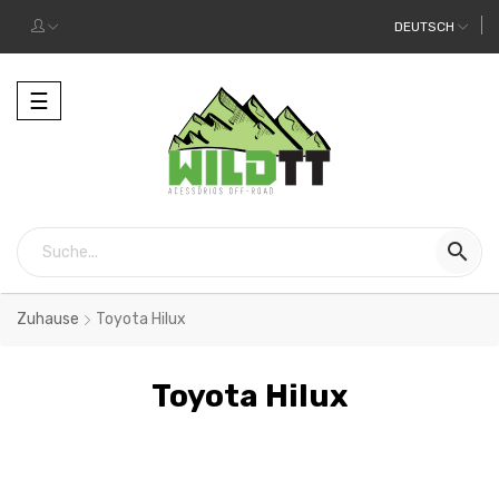
DEUTSCH
Toggle
☰
navigation

Zuhause
Toyota Hilux
Toyota Hilux