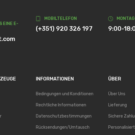
MOBILTELEFON
MONTAG
S EINE E-
(+351) 920 326 197
9:00-18:
t.com
RZEUGE
INFORMATIONEN
ÜBER
Bedingungen und Konditionen
Über Uns
Rechtliche Informationen
Lieferung
r
Datenschutzbestimmungen
Sichere Zahl
Rücksendungen/Umtausch
Personalisier