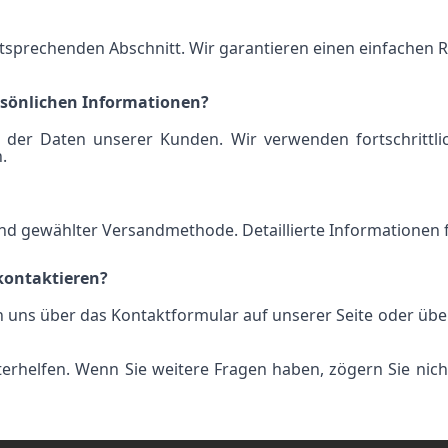
entsprechenden Abschnitt. Wir garantieren einen einfache
ersönlichen Informationen?
it der Daten unserer Kunden. Wir verwenden fortschritt
.
t und gewählter Versandmethode. Detaillierte Informationen
 kontaktieren?
nen uns über das Kontaktformular auf unserer Seite oder üb
erhelfen. Wenn Sie weitere Fragen haben, zögern Sie nicht