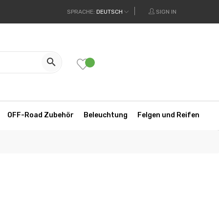
SPRACHE:
DEUTSCH
SIGN IN

OFF-Road Zubehör
Beleuchtung
Felgen und Reifen