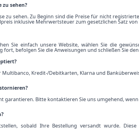
se zu sehen?
ise zu sehen. Zu Beginn sind die Preise für nicht registrie
dpreis inklusive Mehrwertsteuer zum gesetzlichen Satz von
hen Sie einfach unsere Website, wählen Sie die gewün
 fort, befolgen Sie die Anweisungen und schließen Sie den
ptiert?
 Multibanco, Kredit-/Debitkarten, Klarna und Banküberwei
stornieren?
 garantieren. Bitte kontaktieren Sie uns umgehend, wenn 
n?
tstellen, sobald Ihre Bestellung versandt wurde. Di