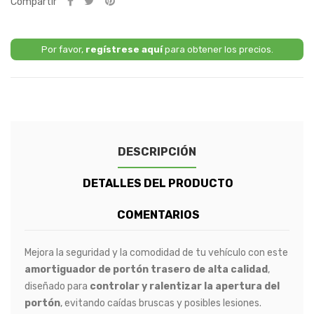
Compartir
Por favor,
regístrese aquí
para obtener los precios.
DESCRIPCIÓN
DETALLES DEL PRODUCTO
COMENTARIOS
Mejora la seguridad y la comodidad de tu vehículo con este
amortiguador de portón trasero de alta calidad
,
diseñado para
controlar y ralentizar la apertura del
portón
, evitando caídas bruscas y posibles lesiones.