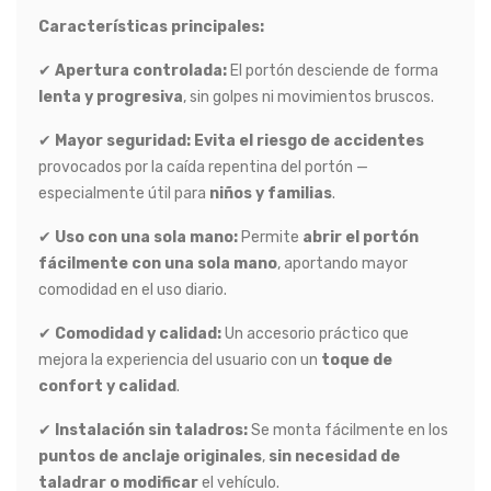
Características principales:
✔
Apertura controlada:
El portón desciende de forma
lenta y progresiva
, sin golpes ni movimientos bruscos.
✔
Mayor seguridad:
Evita el riesgo de accidentes
provocados por la caída repentina del portón —
especialmente útil para
niños y familias
.
✔
Uso con una sola mano:
Permite
abrir el portón
fácilmente con una sola mano
, aportando mayor
comodidad en el uso diario.
✔
Comodidad y calidad:
Un accesorio práctico que
mejora la experiencia del usuario con un
toque de
confort y calidad
.
✔
Instalación sin taladros:
Se monta fácilmente en los
puntos de anclaje originales
,
sin necesidad de
taladrar o modificar
el vehículo.