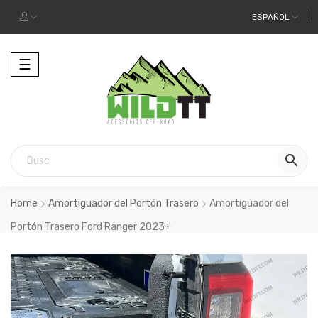
ESPAÑOL
Alternar
☰
la
navegación

Home
Amortiguador del Portón Trasero
Amortiguador del
Portón Trasero Ford Ranger 2023+