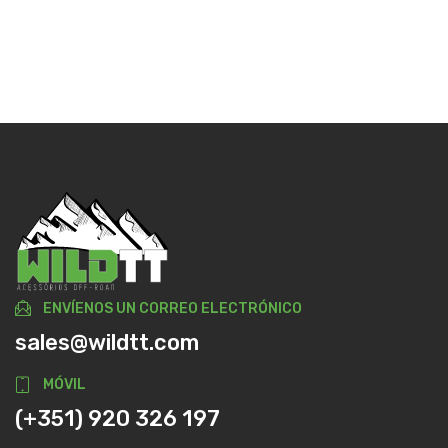
ENVÍENOS UN CORREO ELECTRÓNICO
sales@wildtt.com
MÓVIL
(+351) 920 326 197