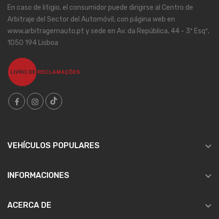
En caso de litigio, el consumidor puede dirigirse al Centro de
Arbitraje del Sector del Automóvil, con página web en
www.arbitragemauto.pt y sede en Av. da República, 44 - 3º Esqº,
1050 194 Lisboa

VEHÍCULOS POPULARES

INFORMACIONES

ACERCA DE