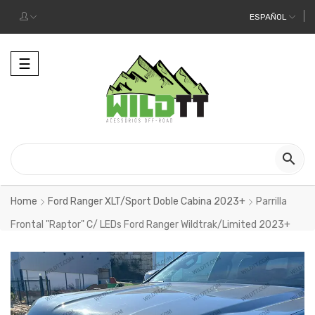
ESPAÑOL
Alternar
☰
la
navegación

Home
Ford Ranger XLT/Sport Doble Cabina 2023+
Parrilla
Frontal "Raptor" C/ LEDs Ford Ranger Wildtrak/Limited 2023+