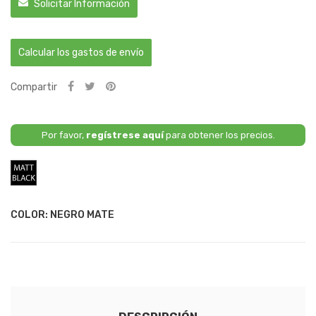
Solicitar Información
Calcular los gastos de envío
Compartir
Por favor,
regístrese aquí
para obtener los precios.
Negro
Mate
COLOR: NEGRO MATE