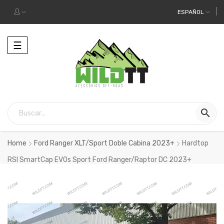
ESPAÑOL
Alternar
☰
la
navegación

Home
Ford Ranger XLT/Sport Doble Cabina 2023+
Hardtop
RSI SmartCap EVOs Sport Ford Ranger/Raptor DC 2023+