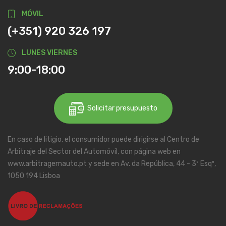
MÓVIL
(+351) 920 326 197
LUNES VIERNES
9:00-18:00
Solicitar presupuesto
En caso de litigio, el consumidor puede dirigirse al Centro de
Arbitraje del Sector del Automóvil, con página web en
www.arbitragemauto.pt y sede en Av. da República, 44 - 3º Esqº,
1050 194 Lisboa