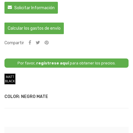
Solicitar Información
Calcular los gastos de envío
Compartir
Por favor,
regístrese aquí
para obtener los precios.
Negro
Mate
COLOR: NEGRO MATE