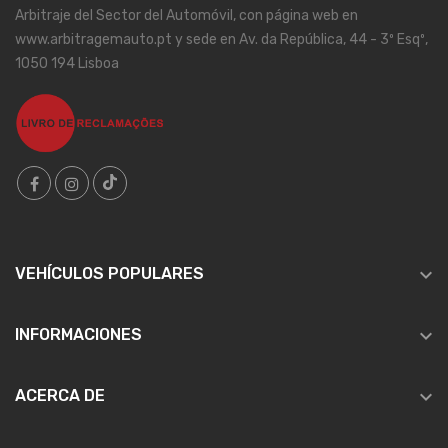
Arbitraje del Sector del Automóvil, con página web en
www.arbitragemauto.pt y sede en Av. da República, 44 - 3º Esqº,
1050 194 Lisboa

VEHÍCULOS POPULARES

INFORMACIONES

ACERCA DE