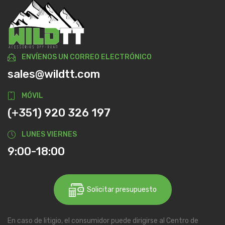
ENVÍENOS UN CORREO ELECTRÓNICO
sales@wildtt.com
MÓVIL
(+351) 920 326 197
LUNES VIERNES
9:00-18:00
Solicitar presupuesto
En caso de litigio, el consumidor puede dirigirse al Centro de