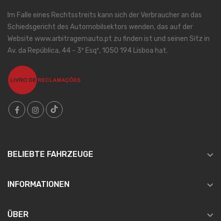
Im Falle eines Rechtsstreits kann sich der Verbraucher an das
Schiedsgericht des Automobilsektors wenden, das auf der
Website www.arbitragemauto.pt zu finden ist und seinen Sitz in
Av. da República, 44 - 3º Esqº, 1050 194 Lisboa hat.

BELIEBTE FAHRZEUGE

INFORMATIONEN

ÜBER