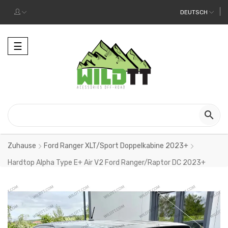
DEUTSCH
Toggle
☰
navigation

Zuhause
Ford Ranger XLT/Sport Doppelkabine 2023+
Hardtop Alpha Type E+ Air V2 Ford Ranger/Raptor DC 2023+