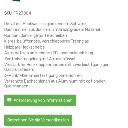
SKU:
FR23004
Detail der Hecksäule in glänzendem Schwarz
Dachhimmel aus dunklem anthrazitgrauem Material
Rundum dunkel getönte Scheiben
Klares, belüftendes, verschiebbares Trennglas
Heizbare Heckscheibe
Automatisch betriebene LED-Innenbeleuchtung
Zentralverriegelung mit Autoschlüssel
Verstärkter Heckklappenrahmen mit zwei leichtgängigen
Gasdruckfedern
6-Punkt-Klemmbefestigung ohne Bohren
Versenkte Dachschienen aus Aluminium mit optionalen
Querstangen
Anforderung von Informationen
Berechnen Sie die Versandkosten