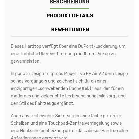
BESCHREIBUNG
PRODUKT DETAILS
BEWERTUNGEN
Dieses Hardtop verfügt über eine DuPont-Lackierung, um
eine farbliche Übereinstimmung mit Ihrem Pickup zu
gewährleisten.
In puncto Design folgt das Modell Typ E+ Air V2 dem Design
seines Vorgängers und zeichnet sich durch einen
einzigartigen „schwebenden Dacheffekt“ aus, der für ein
modernes und zielgerichtetes Erscheinungsbild sorgt und
den Stil des Fahrzeugs ergänzt.
Auch aus technischer Sicht sorgen eine Reihe getönter
Scheiben und eine Touchpad-Zentralverriegelung sowie
eine Heckscheibenheizung dafür, dass dieses Hardtop allen
Anforderungen gerecht wird.