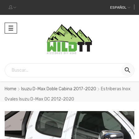
ESPAÑOL
Alternar
☰
la
navegación

Home
Isuzu D-Max Doble Cabina 2017-2020
Estriberas Inox
Ovales Isuzu D-Max DC 2012-2020