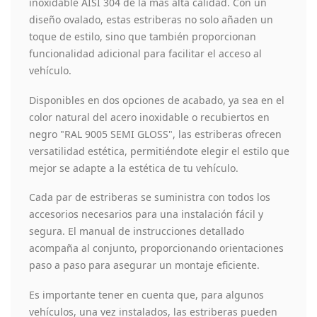
inoxidable AISI 304 de la más alta calidad. Con un
diseño ovalado, estas estriberas no solo añaden un
toque de estilo, sino que también proporcionan
funcionalidad adicional para facilitar el acceso al
vehículo.
Disponibles en dos opciones de acabado, ya sea en el
color natural del acero inoxidable o recubiertos en
negro "RAL 9005 SEMI GLOSS", las estriberas ofrecen
versatilidad estética, permitiéndote elegir el estilo que
mejor se adapte a la estética de tu vehículo.
Cada par de estriberas se suministra con todos los
accesorios necesarios para una instalación fácil y
segura. El manual de instrucciones detallado
acompaña al conjunto, proporcionando orientaciones
paso a paso para asegurar un montaje eficiente.
Es importante tener en cuenta que, para algunos
vehículos, una vez instalados, las estriberas pueden