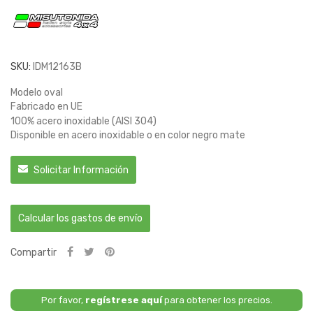
SKU:
IDM12163B
Modelo oval
Fabricado en UE
100% acero inoxidable (AISI 304)
Disponible en acero inoxidable o en color negro mate
Solicitar Información
Calcular los gastos de envío
Compartir
Por favor,
regístrese aquí
para obtener los precios.