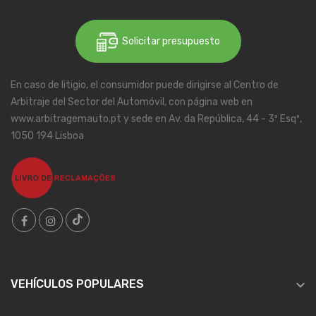
Solicitar presupuesto
En caso de litigio, el consumidor puede dirigirse al Centro de
Arbitraje del Sector del Automóvil, con página web en
www.arbitragemauto.pt y sede en Av. da República, 44 - 3º Esqº,
1050 194 Lisboa

VEHÍCULOS POPULARES