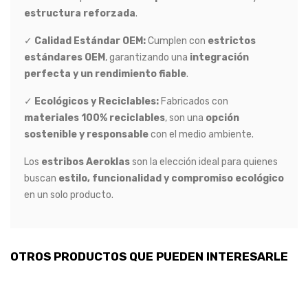
estructura reforzada
.
✓
Calidad Estándar OEM:
Cumplen con
estrictos
estándares OEM
, garantizando una
integración
perfecta y un rendimiento fiable
.
✓
Ecológicos y Reciclables:
Fabricados con
materiales 100% reciclables
, son una
opción
sostenible y responsable
con el medio ambiente.
Los
estribos Aeroklas
son la elección ideal para quienes
buscan
estilo, funcionalidad y compromiso ecológico
en un solo producto.
OTROS PRODUCTOS QUE PUEDEN INTERESARLE