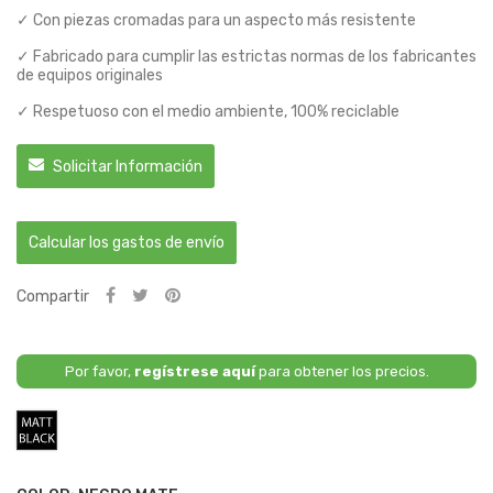
✓ Con piezas cromadas para un aspecto más resistente
✓ Fabricado para cumplir las estrictas normas de los fabricantes
de equipos originales
✓ Respetuoso con el medio ambiente, 100% reciclable
Solicitar Información
Calcular los gastos de envío
Compartir
Por favor,
regístrese aquí
para obtener los precios.
Negro
Mate