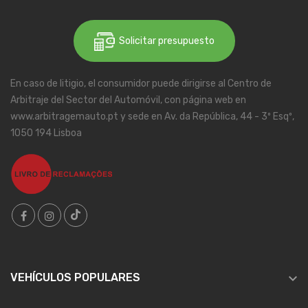
Solicitar presupuesto
En caso de litigio, el consumidor puede dirigirse al Centro de
Arbitraje del Sector del Automóvil, con página web en
www.arbitragemauto.pt y sede en Av. da República, 44 - 3º Esqº,
1050 194 Lisboa

VEHÍCULOS POPULARES