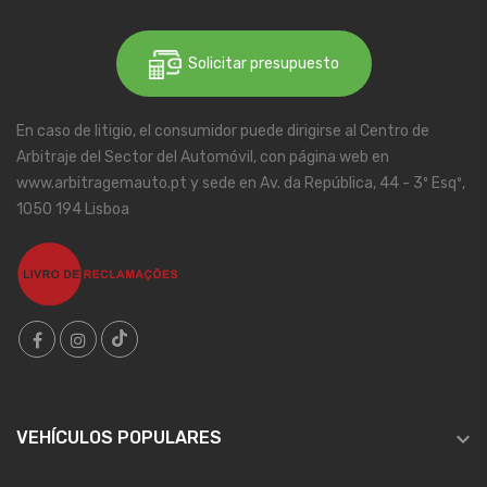
Solicitar presupuesto
En caso de litigio, el consumidor puede dirigirse al Centro de
Arbitraje del Sector del Automóvil, con página web en
www.arbitragemauto.pt y sede en Av. da República, 44 - 3º Esqº,
1050 194 Lisboa

VEHÍCULOS POPULARES