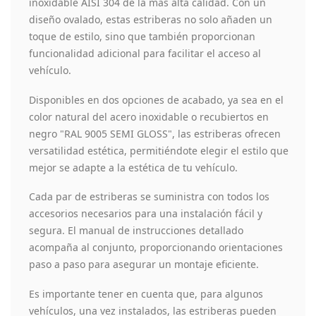
inoxidable AISI 304 de la más alta calidad. Con un
diseño ovalado, estas estriberas no solo añaden un
toque de estilo, sino que también proporcionan
funcionalidad adicional para facilitar el acceso al
vehículo.
Disponibles en dos opciones de acabado, ya sea en el
color natural del acero inoxidable o recubiertos en
negro "RAL 9005 SEMI GLOSS", las estriberas ofrecen
versatilidad estética, permitiéndote elegir el estilo que
mejor se adapte a la estética de tu vehículo.
Cada par de estriberas se suministra con todos los
accesorios necesarios para una instalación fácil y
segura. El manual de instrucciones detallado
acompaña al conjunto, proporcionando orientaciones
paso a paso para asegurar un montaje eficiente.
Es importante tener en cuenta que, para algunos
vehículos, una vez instalados, las estriberas pueden