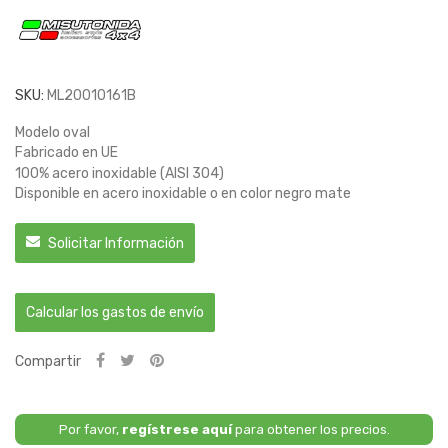
SKU:
ML20010161B
Modelo oval
Fabricado en UE
100% acero inoxidable (AISI 304)
Disponible en acero inoxidable o en color negro mate
Solicitar Información
Calcular los gastos de envío
Compartir
Por favor,
regístrese aquí
para obtener los precios.