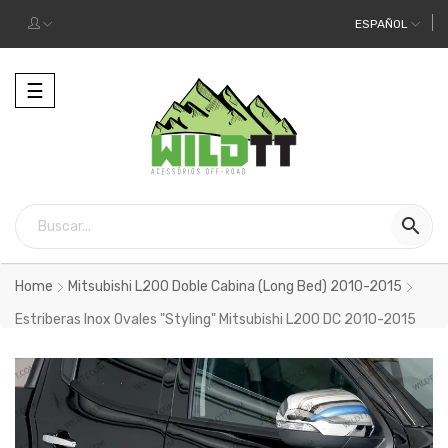
ESPAÑOL
Alternar
☰
la
navegación

Home
Mitsubishi L200 Doble Cabina (Long Bed) 2010-2015
Estriberas Inox Ovales "Styling" Mitsubishi L200 DC 2010-2015