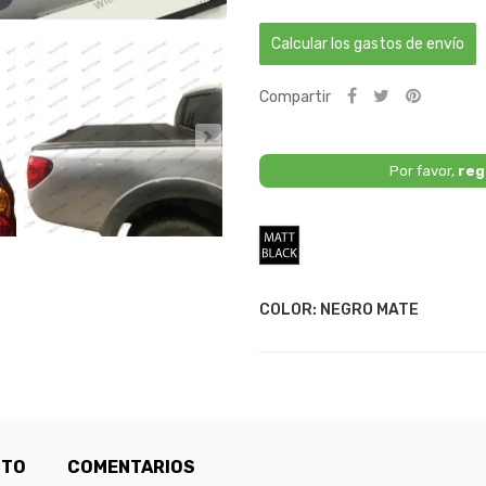
Calcular los gastos de envío
Compartir
Por favor,
reg
Negro
Mate
COLOR: NEGRO MATE
CTO
COMENTARIOS