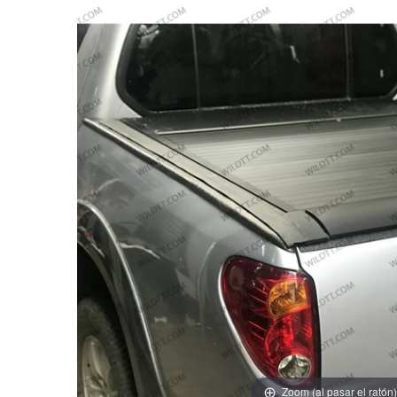
Zoom (al pasar el ratón)