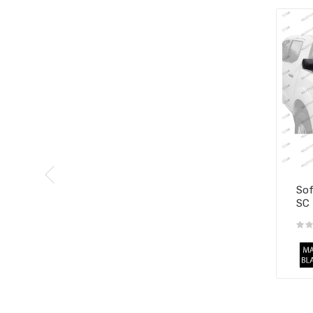
Sof
SC 