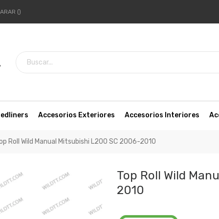
ARAR
7
edliners
Accesorios Exteriores
Accesorios Interiores
Ac
op Roll Wild Manual Mitsubishi L200 SC 2006-2010
Top Roll Wild Man
2010