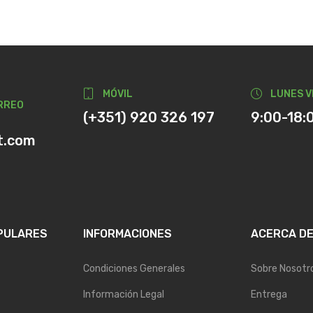
MÓVIL
LUNES V
RREO
(+351) 920 326 197
9:00-18:
t.com
PULARES
INFORMACIONES
ACERCA D
Condiciones Generales
Sobre Nosotr
Información Legal
Entrega