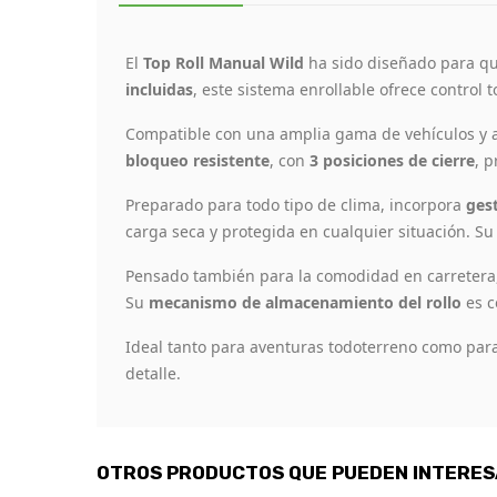
El
Top Roll Manual Wild
ha sido diseñado para qui
incluidas
, este sistema enrollable ofrece control 
Compatible con una amplia gama de vehículos y a
bloqueo resistente
, con
3 posiciones de cierre
, 
Preparado para todo tipo de clima, incorpora
ges
carga seca y protegida en cualquier situación. Su 
Pensado también para la comodidad en carretera
Su
mecanismo de almacenamiento del rollo
es c
Ideal tanto para aventuras todoterreno como para
detalle.
OTROS PRODUCTOS QUE PUEDEN INTERE