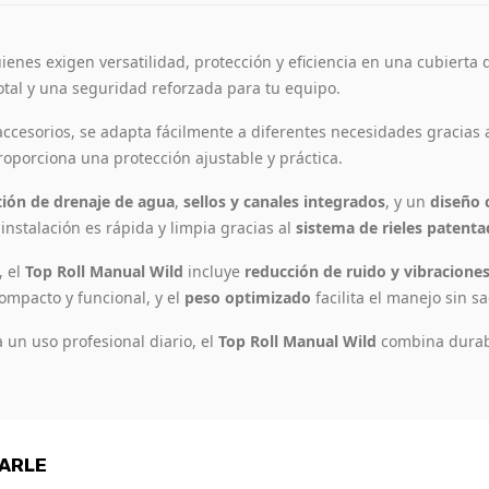
enes exigen versatilidad, protección y eficiencia en una cubierta 
total y una seguridad reforzada para tu equipo.
ccesorios, se adapta fácilmente a diferentes necesidades gracias
proporciona una protección ajustable y práctica.
tión de drenaje de agua
,
sellos y canales integrados
, y un
diseño
instalación es rápida y limpia gracias al
sistema de rieles patent
, el
Top Roll Manual Wild
incluye
reducción de ruido y vibracione
ompacto y funcional, y el
peso optimizado
facilita el manejo sin sa
 un uso profesional diario, el
Top Roll Manual Wild
combina durabi
SARLE