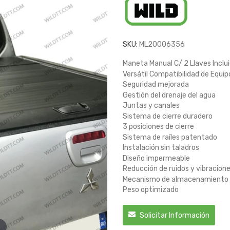
SKU:
ML20006356
Maneta Manual C/ 2 Llaves Inclu
Versátil Compatibilidad de Equip
Seguridad mejorada
Gestión del drenaje del agua
Juntas y canales
Sistema de cierre duradero
3 posiciones de cierre
Sistema de raíles patentado
Instalación sin taladros
Diseño impermeable
Reducción de ruidos y vibracion
Mecanismo de almacenamiento d
Peso optimizado
Solicitar Información