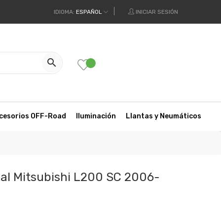
IDIOMA:
ESPAÑOL
INICIAR SESIÓN

cesorios OFF-Road
Iluminación
Llantas y Neumáticos
ual Mitsubishi L200 SC 2006-