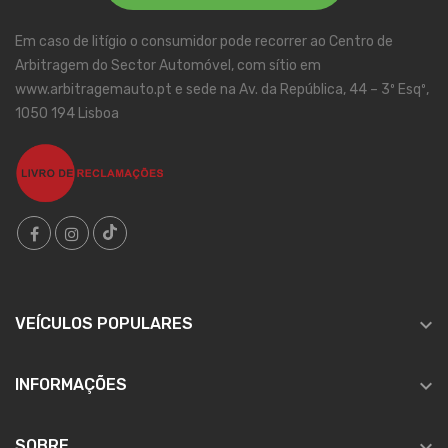
Em caso de litígio o consumidor pode recorrer ao Centro de
Arbitragem do Sector Automóvel, com sítio em
www.arbitragemauto.pt e sede na Av. da República, 44 – 3º Esqº,
1050 194 Lisboa

VEÍCULOS POPULARES

INFORMAÇÕES

SOBRE