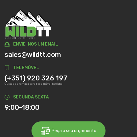
ENVIE-NOS UM EMAIL
sales@wildtt.com
TELEMÓVEL
(+351) 920 326 197
Custo de chamada para rede móvel nacional
SEGUNDA SEXTA
9:00-18:00
Peça o seu orçamento