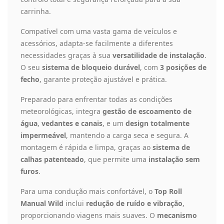
carrinha.
Compatível com uma vasta gama de veículos e
acessórios, adapta-se facilmente a diferentes
necessidades graças à sua
versatilidade de instalação
.
O seu
sistema de bloqueio durável
, com
3 posições de
fecho
, garante proteção ajustável e prática.
Preparado para enfrentar todas as condições
meteorológicas, integra
gestão de escoamento de
água
,
vedantes e canais
, e um
design totalmente
impermeável
, mantendo a carga seca e segura. A
montagem é rápida e limpa, graças ao
sistema de
calhas patenteado
, que permite uma
instalação sem
furos
.
Para uma condução mais confortável, o
Top Roll
Manual Wild
inclui
redução de ruído e vibração
,
proporcionando viagens mais suaves. O
mecanismo