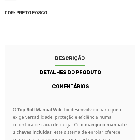
COR: PRETO FOSCO
DESCRIÇÃO
DETALHES DO PRODUTO
COMENTÁRIOS
O
Top Roll Manual Wild
foi desenvolvido para quem
exige versatilidade, proteção e eficiência numa
cobertura de caixa de carga. Com
manípulo manual e
2 chaves incluídas
, este sistema de enrolar oferece
controlo total e segurança reforçada para a sua