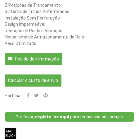
3 Posições de Trancamento
Sistema de Trilhos Patenteados
Instalação Sem Perfuração
Design Impermeável
Redução de Ruído e Vibração
Mecanismo de Armazenamento de Rolo
Peso Otimizado
Pedido de Informação
Calcular o custo de envio
Partilhar
Por favor,
registe-se aqui
para ter acesso aos preços.
Preto
Fosco