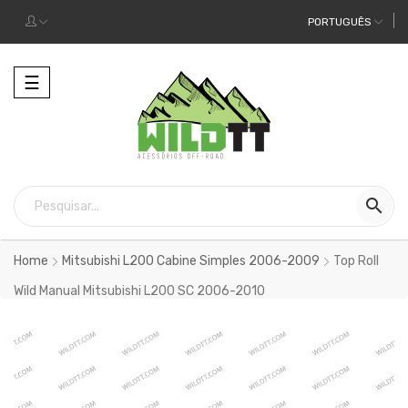
PORTUGUÊS
Alternar
☰
a
navegação

Home
Mitsubishi L200 Cabine Simples 2006-2009
Top Roll
Wild Manual Mitsubishi L200 SC 2006-2010