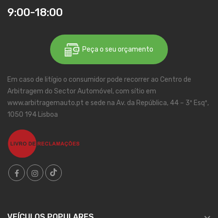
9:00-18:00
Peça o seu orçamento
Em caso de litígio o consumidor pode recorrer ao Centro de
Arbitragem do Sector Automóvel, com sítio em
www.arbitragemauto.pt e sede na Av. da República, 44 – 3º Esqº,
1050 194 Lisboa

VEÍCULOS POPULARES