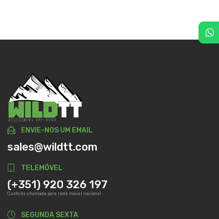
ENVIE-NOS UM EMAIL
sales@wildtt.com
TELEMÓVEL
(+351) 920 326 197
Custo de chamada para rede móvel nacional
SEGUNDA SEXTA