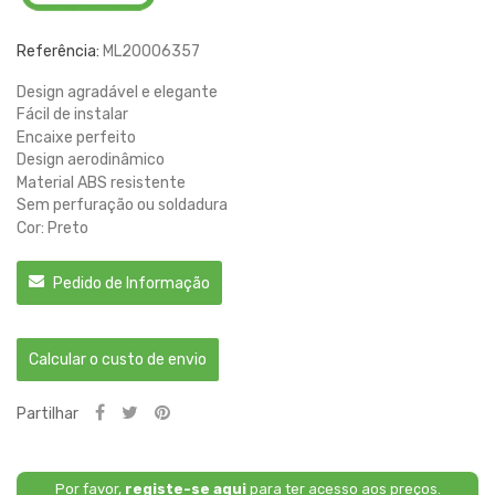
Referência:
ML20006357
Design agradável e elegante
Fácil de instalar
Encaixe perfeito
Design aerodinâmico
Material ABS resistente
Sem perfuração ou soldadura
Cor: Preto
Pedido de Informação
Calcular o custo de envio
Partilhar
Por favor,
registe-se aqui
para ter acesso aos preços.