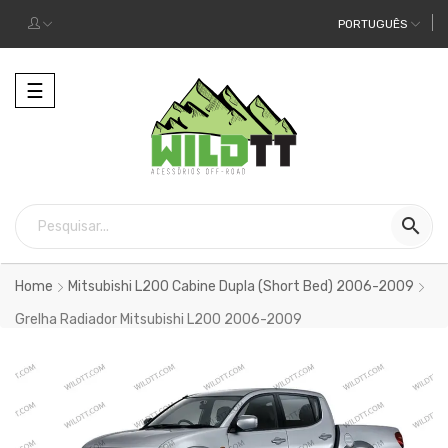
PORTUGUÊS
Alternar
☰
a
navegação

Home
Mitsubishi L200 Cabine Dupla (Short Bed) 2006-2009
Grelha Radiador Mitsubishi L200 2006-2009