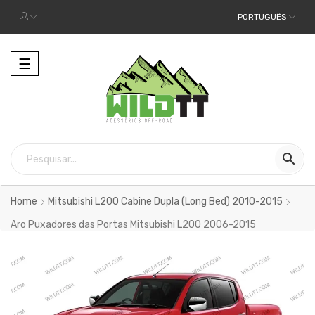
PORTUGUÊS
Alternar
☰
a
navegação

Home
Mitsubishi L200 Cabine Dupla (Long Bed) 2010-2015
Aro Puxadores das Portas Mitsubishi L200 2006-2015