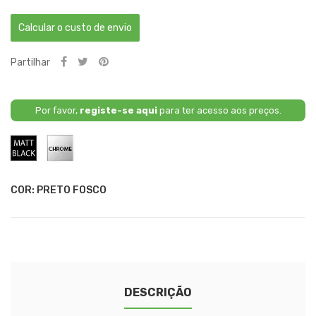
Calcular o custo de envio
Partilhar
Por favor,
registe-se aqui
para ter acesso aos preços.
Preto
Cromado
Fosco
COR: PRETO FOSCO
DESCRIÇÃO