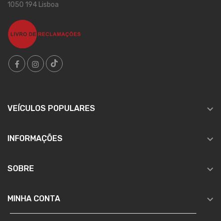
1050 194 Lisboa

VEÍCULOS POPULARES

INFORMAÇÕES

SOBRE

MINHA CONTA