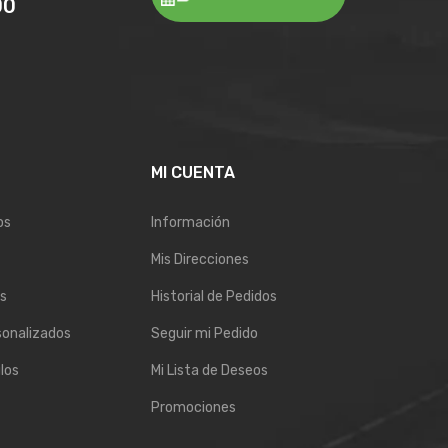
00
E
MI CUENTA
os
Información
Mis Direcciones
s
Historial de Pedidos
sonalizados
Seguir mi Pedido
los
Mi Lista de Deseos
Promociones