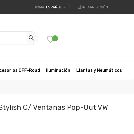
IDIOMA:
ESPAÑOL
INICIAR SESIÓN

cesorios OFF-Road
Iluminación
Llantas y Neumáticos
Stylish C/ Ventanas Pop-Out VW