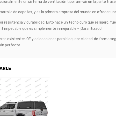
pcionalmente un sistema de ventilación tipo ram-air en la parte trase
desarrollo de capotas, y es la primera empresa del mundo en ofrecer un
 resistencia y durabilidad. Esto hace un techo duro que es ligero, fuer
nt impecable que es simplemente inmejorable - ¡Garantizado!
gujeros existentes OE y colocaciones para bloquear el dosel de forma se
ión perfecta.
SARLE