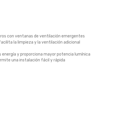
curos con ventanas de ventilación emergentes
cilita la limpieza y la ventilación adicional
 energía y proporciona mayor potencia lumínica
rmite una instalación fácil y rápida