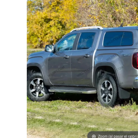
Zoom (al pasar el ratón)