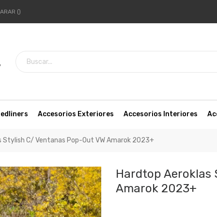
ARAR
7
edliners
Accesorios Exteriores
Accesorios Interiores
Ac
s Stylish C/ Ventanas Pop-Out VW Amarok 2023+
Hardtop Aeroklas 
Amarok 2023+