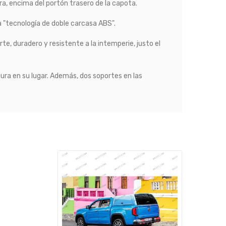
ra, encima del portón trasero de la capota.
a "tecnología de doble carcasa ABS".
te, duradero y resistente a la intemperie, justo el
gura en su lugar. Además, dos soportes en las