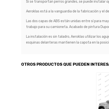
Si se transportan perros grandes, se puede instalar o
Aeroklas está a la vanguardia de la fabricación y el 
Las dos capas de ABS están unidas entre sí para mayor
trabajo para su camioneta. Acabado de pintura Dupo
La instalación es sin taladro, Aeroklas utilizar los a
esquinas delanteras mantienen la capota en la posic
OTROS PRODUCTOS QUE PUEDEN INTERE