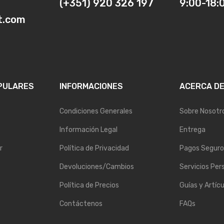
(+351) 920 326 197
9:00-18:
t.com
PULARES
INFORMACIONES
ACERCA D
Condiciones Generales
Sobre Nosotr
Información Legal
Entrega
r
Política de Privacidad
Pagos Seguro
Devoluciones/Cambios
Servicios Per
Política de Precios
Guías y Artícu
Contáctenos
FAQs