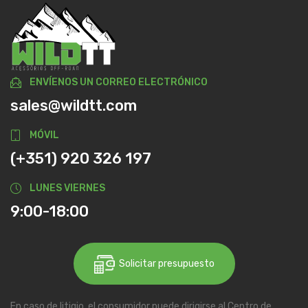
ENVÍENOS UN CORREO ELECTRÓNICO
sales@wildtt.com
MÓVIL
(+351) 920 326 197
LUNES VIERNES
9:00-18:00
Solicitar presupuesto
En caso de litigio, el consumidor puede dirigirse al Centro de