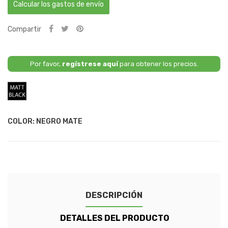
Calcular los gastos de envío
Compartir
Por favor,
regístrese aquí
para obtener los precios.
Negro
Mate
COLOR: NEGRO MATE
DESCRIPCIÓN
DETALLES DEL PRODUCTO