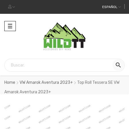
ESPAÑOL
Alternar
☰
la
navegación

Home
VW Amarok Aventura 2023+
Top Roll Tessera SE VW
Amarok Aventura 2023+