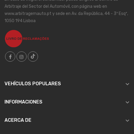
Arbitraje del Sector del Automóvil, con página web en
www.arbitragemauto.pt y sede en Av. da República, 44 - 3º Esqº,
1050 194 Lisboa

VEHÍCULOS POPULARES

INFORMACIONES

ACERCA DE