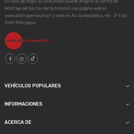
En caso de litigio, el consumidor puede dirigirse al Centro de
Arbitraje del Sector del Automóvil, con página web en
www.arbitragemauto.pt y sede en Av. da República, 44 - 3º Esqº,
1050 194 Lisboa

VEHÍCULOS POPULARES

INFORMACIONES

ACERCA DE