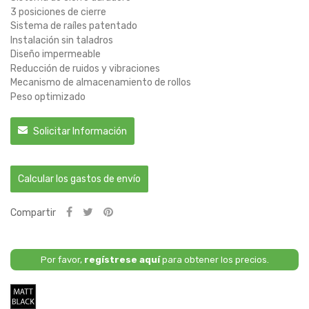
3 posiciones de cierre
Sistema de raíles patentado
Instalación sin taladros
Diseño impermeable
Reducción de ruidos y vibraciones
Mecanismo de almacenamiento de rollos
Peso optimizado
Solicitar Información
Calcular los gastos de envío
Compartir
Por favor,
regístrese aquí
para obtener los precios.
Negro
Mate