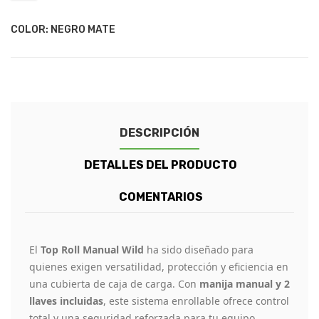
COLOR: NEGRO MATE
DESCRIPCIÓN
DETALLES DEL PRODUCTO
COMENTARIOS
El
Top Roll Manual Wild
ha sido diseñado para
quienes exigen versatilidad, protección y eficiencia en
una cubierta de caja de carga. Con
manija manual y 2
llaves incluidas
, este sistema enrollable ofrece control
total y una seguridad reforzada para tu equipo.