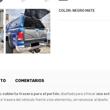
COLOR: NEGRO MATE
CTO
COMENTARIOS
ta
cubierta trasera para el portón
, diseñada para ofrecer
una es
te trasera del vehículo frente a los elementos, sin renunciar al diseño.