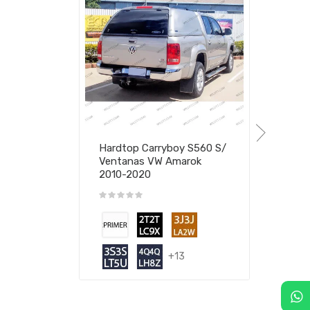
Hardtop Carryboy S560 S/
Ventanas VW Amarok
2010-2020
+13