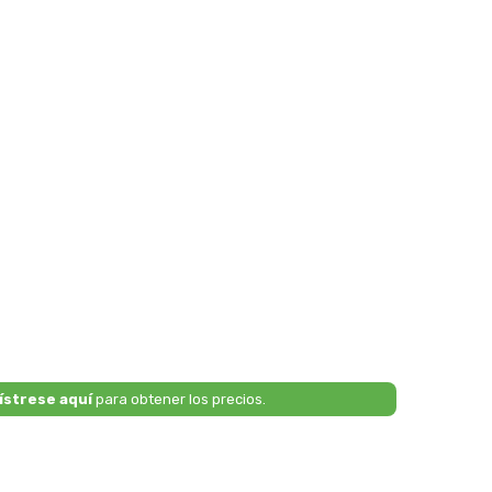
ístrese aquí
para obtener los precios.