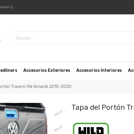
ARAR
7
edliners
Accesorios Exteriores
Accesorios Interiores
Ac
Portón Trasero VW Amarok 2010-2020
Tapa del Portón 