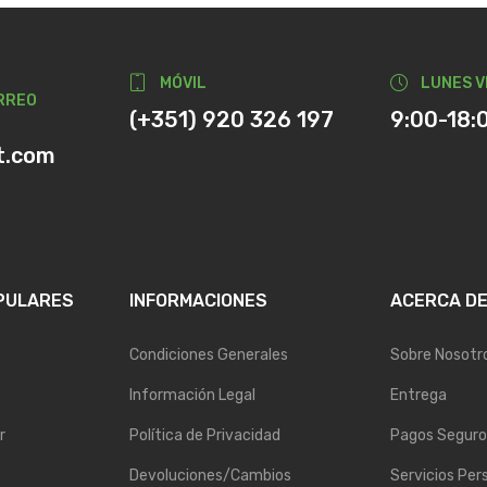
MÓVIL
LUNES V
RREO
(+351) 920 326 197
9:00-18:
t.com
PULARES
INFORMACIONES
ACERCA D
Condiciones Generales
Sobre Nosotr
Información Legal
Entrega
r
Política de Privacidad
Pagos Seguro
Devoluciones/Cambios
Servicios Per