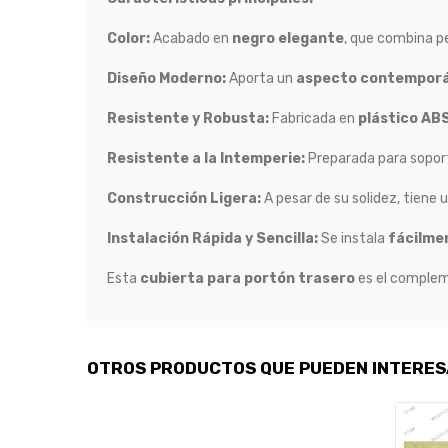
Color:
Acabado en
negro elegante
, que combina p
Diseño Moderno:
Aporta un
aspecto contemporá
Resistente y Robusta:
Fabricada en
plástico ABS
Resistente a la Intemperie:
Preparada para sopor
Construcción Ligera:
A pesar de su solidez, tiene 
Instalación Rápida y Sencilla:
Se instala
fácilme
Esta
cubierta para portón trasero
es el complem
OTROS PRODUCTOS QUE PUEDEN INTERE