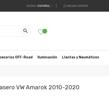
IDIOMA:
ESPAÑOL
INICIAR SESIÓN

cesorios OFF-Road
Iluminación
Llantas y Neumáticos
Trasero VW Amarok 2010-2020