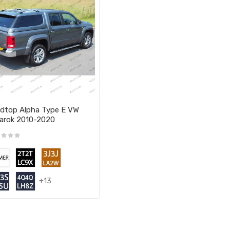
dtop Alpha Type E VW
arok 2010-2020
+13