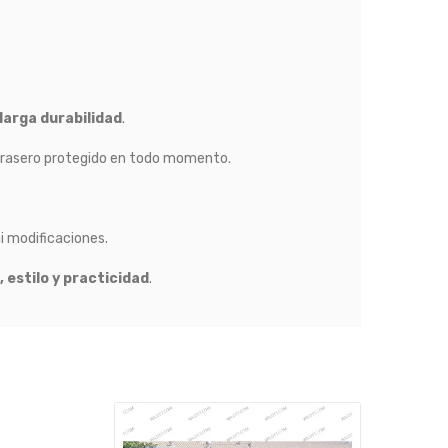
larga durabilidad
.
trasero protegido en todo momento.
i modificaciones.
 estilo y practicidad
.