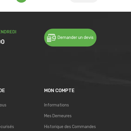
ENDREDI
Demander un devis
00
DE
MON COMPTE
Nous
Informations
Mes Demeures
curisés
Historique des Commandes