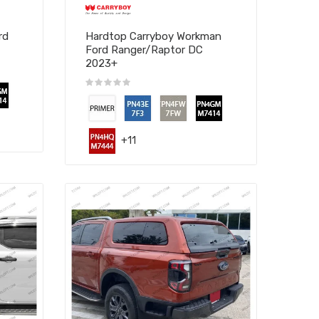
rd
Hardtop Carryboy Workman
Ford Ranger/Raptor DC
2023+
+11