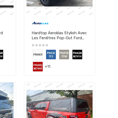
rd
Hardtop Aeroklas Stylish Avec
Les Fenêtres Pop-Out Ford...
+11