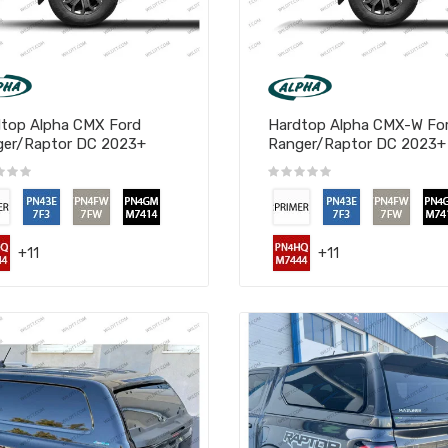
top Alpha CMX Ford
Hardtop Alpha CMX-W Fo
ger/Raptor DC 2023+
Ranger/Raptor DC 2023+
+11
+11