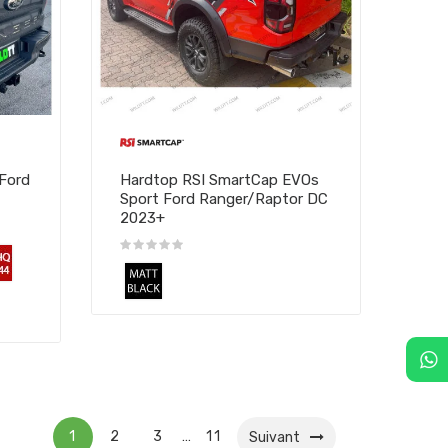
Ford
Hardtop RSI SmartCap EVOs
Sport Ford Ranger/Raptor DC
2023+
1
2
3
11
…
Suivant