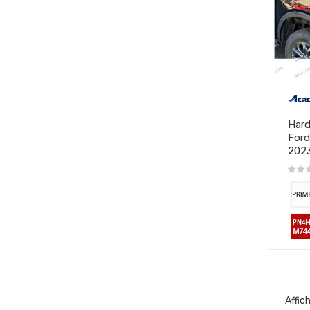
Hard
Ford
202
Affic