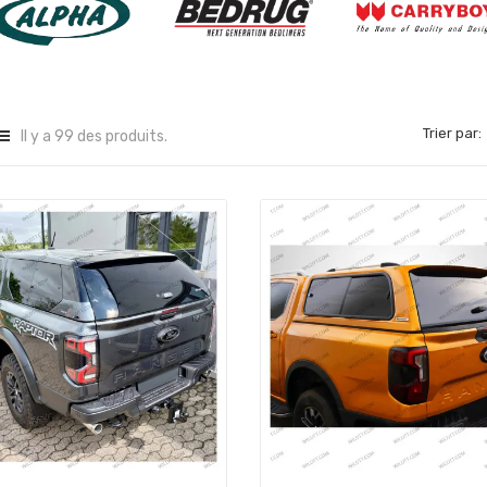
Trier par:
Il y a 99 des produits.