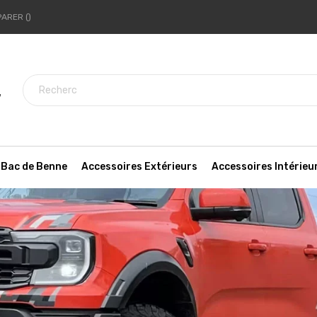
PARER
7
Bac de Benne
Accessoires Extérieurs
Accessoires Intérieu