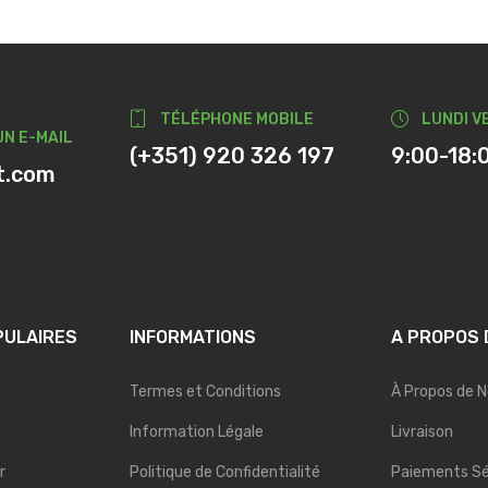
TÉLÉPHONE MOBILE
LUNDI V
N E-MAIL
(+351) 920 326 197
9:00-18:
t.com
PULAIRES
INFORMATIONS
A PROPOS 
Termes et Conditions
À Propos de 
Information Légale
Livraison
r
Politique de Confidentialité
Paiements Sé