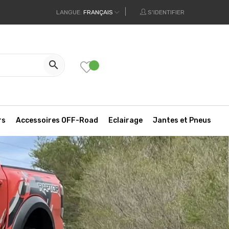
LANGUE:
FRANÇAIS
S'IDENTIFIER

rs
Accessoires OFF-Road
Eclairage
Jantes et Pneus