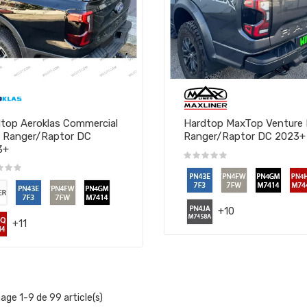
top Aeroklas Commercial
Hardtop MaxTop Venture 
 Ranger/Raptor DC
Ranger/Raptor DC 2023+
3+
+10
+11
hage 1-9 de 99 article(s)