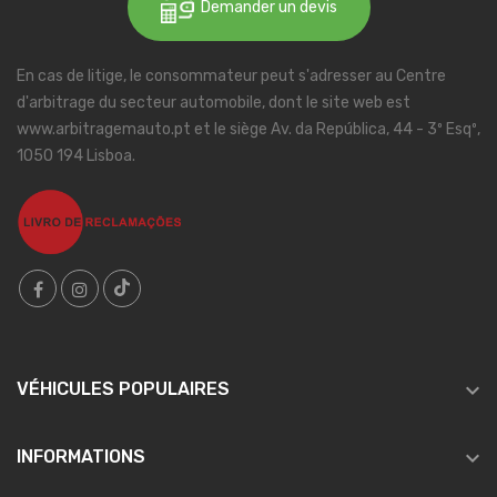
Demander un devis
En cas de litige, le consommateur peut s'adresser au Centre
d'arbitrage du secteur automobile, dont le site web est
www.arbitragemauto.pt et le siège Av. da República, 44 - 3º Esqº,
1050 194 Lisboa.

VÉHICULES POPULAIRES

INFORMATIONS