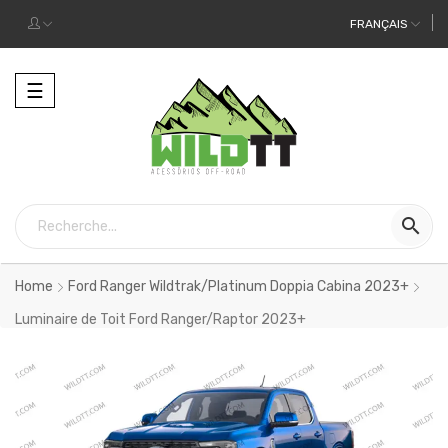
FRANÇAIS
Toggle
☰
navigation

Home
Ford Ranger Wildtrak/Platinum Doppia Cabina 2023+
Luminaire de Toit Ford Ranger/Raptor 2023+