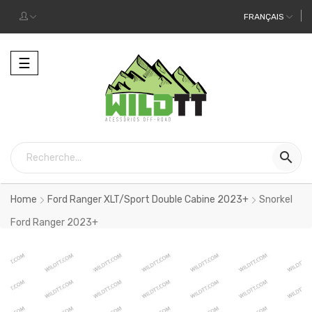
FRANÇAIS
Toggle
☰
navigation

Home
Ford Ranger XLT/Sport Double Cabine 2023+
Snorkel
Ford Ranger 2023+