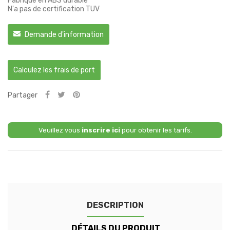
Fabriqué en ABS durable
N'a pas de certification TUV
Demande d'information
Calculez les frais de port
Partager
Veuillez vous
inscrire ici
pour obtenir les tarifs.
DESCRIPTION
DÉTAILS DU PRODUIT