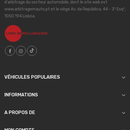
d'arbitrage du secteur automobile, dont le site web est
www.arbitragemauto.pt et le siège Av. da República, 44 - 3º Esqº,
1050 194 Lisboa.

VÉHICULES POPULAIRES

INFORMATIONS

A PROPOS DE