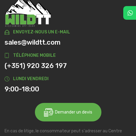
ENVOYEZ-NOUS UN E-MAIL
sales@wildtt.com
TÉLÉPHONE MOBILE
(+351) 920 326 197
LUNDI VENDREDI
9:00-18:00
Demander un devis
En cas de litige, le consommateur peut s'adresser au Centre