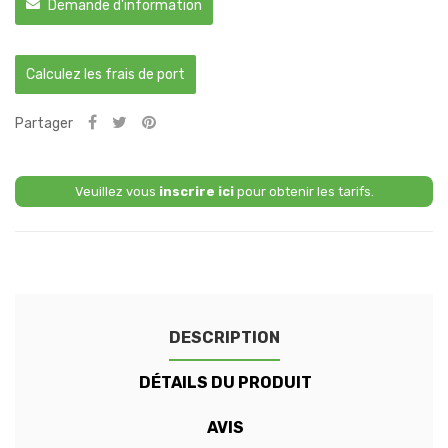
Demande d'information
Calculez les frais de port
Partager
Veuillez vous
inscrire ici
pour obtenir les tarifs.
DESCRIPTION
DÉTAILS DU PRODUIT
AVIS