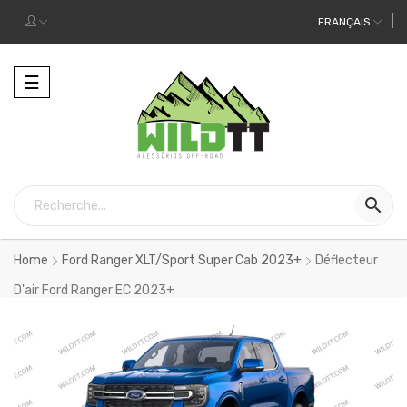
FRANÇAIS
Toggle
☰
navigation

Home
Ford Ranger XLT/Sport Super Cab 2023+
Déflecteur
D'air Ford Ranger EC 2023+