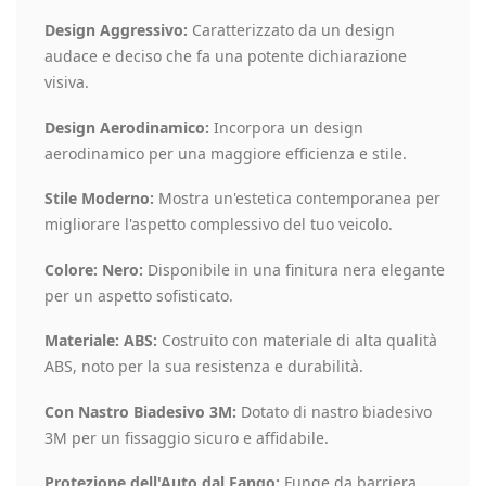
Design Aggressivo:
Caratterizzato da un design
audace e deciso che fa una potente dichiarazione
visiva.
Design Aerodinamico:
Incorpora un design
aerodinamico per una maggiore efficienza e stile.
Stile Moderno:
Mostra un'estetica contemporanea per
migliorare l'aspetto complessivo del tuo veicolo.
Colore: Nero:
Disponibile in una finitura nera elegante
per un aspetto sofisticato.
Materiale: ABS:
Costruito con materiale di alta qualità
ABS, noto per la sua resistenza e durabilità.
Con Nastro Biadesivo 3M:
Dotato di nastro biadesivo
3M per un fissaggio sicuro e affidabile.
Protezione dell'Auto dal Fango:
Funge da barriera