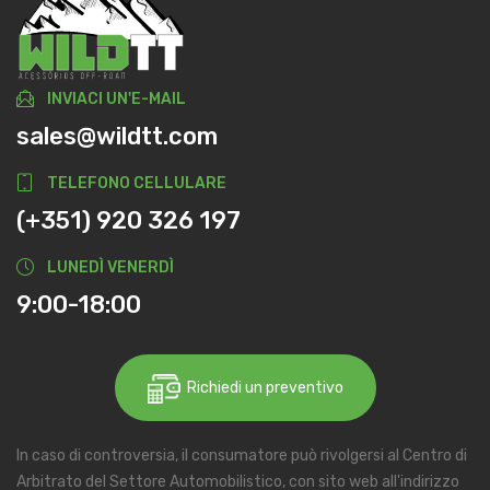
INVIACI UN'E-MAIL
sales@wildtt.com
TELEFONO CELLULARE
(+351) 920 326 197
LUNEDÌ VENERDÌ
9:00-18:00
Richiedi un preventivo
In caso di controversia, il consumatore può rivolgersi al Centro di
Arbitrato del Settore Automobilistico, con sito web all'indirizzo