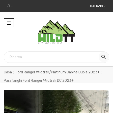
ITALIANO
Toggle
☰
navigation

Casa
Ford Ranger Wildtrak/Platinum Cabine Dupla 2023+
Parafanghi Ford Ranger Wildtrak DC 2023+