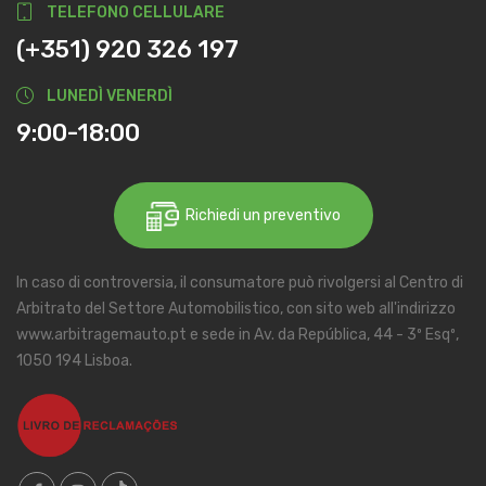
TELEFONO CELLULARE
(+351) 920 326 197
LUNEDÌ VENERDÌ
9:00-18:00
Richiedi un preventivo
In caso di controversia, il consumatore può rivolgersi al Centro di
Arbitrato del Settore Automobilistico, con sito web all'indirizzo
www.arbitragemauto.pt e sede in Av. da República, 44 - 3º Esqº,
1050 194 Lisboa.