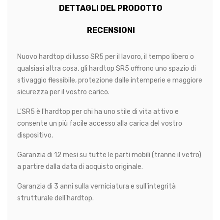
DETTAGLI DEL PRODOTTO
RECENSIONI
Nuovo hardtop di lusso SR5 per il lavoro, il tempo libero o
qualsiasi altra cosa, gli hardtop SR5 offrono uno spazio di
stivaggio flessibile, protezione dalle intemperie e maggiore
sicurezza per il vostro carico.
L'SR5 è l'hardtop per chi ha uno stile di vita attivo e
consente un più facile accesso alla carica del vostro
dispositivo.
Garanzia di 12 mesi su tutte le parti mobili (tranne il vetro)
a partire dalla data di acquisto originale.
Garanzia di 3 anni sulla verniciatura e sull'integrità
strutturale dell'hardtop.