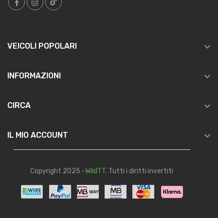

VEICOLI POPOLARI

INFORMAZIONI

CIRCA

IL MIO ACCOUNT
Copyright 2025 -
WildTT
. Tutti i diritti invertiti