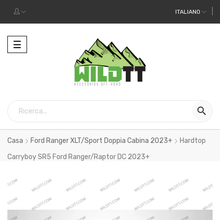
ITALIANO
Toggle
☰
navigation

Casa
Ford Ranger XLT/Sport Doppia Cabina 2023+
Hardtop
Carryboy SR5 Ford Ranger/Raptor DC 2023+