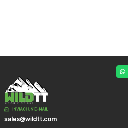
INVIACI UN'E-MAIL
sales@wildtt.com