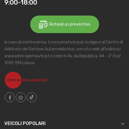
9:00-18:00
Richiedi un preventivo
In caso di controversia, il consumatore può rivolgersi al Centro di
Arbitrato del Settore Automobilistico, con sito web all'indirizzo
www.arbitragemauto.pt e sede in Av. da República, 44 - 3º Esqº,
1050 194 Lisboa.

VEICOLI POPOLARI