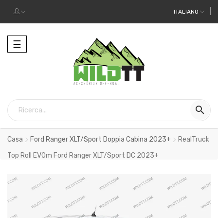
ITALIANO
Toggle
☰
navigation

Casa
Ford Ranger XLT/Sport Doppia Cabina 2023+
RealTruck
Top Roll EVOm Ford Ranger XLT/Sport DC 2023+