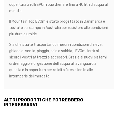
copertura a rulli EVOm può drenare fino a 40 litri d'acqua al
minuto.
Il Mountain Top EVOm è stato progettato in Danimarca e
testato sul campo in Australia per resistere alle condizioni
più dure e umide.
Sia che stiate trasportando merci in condizioni di neve,
ghiaccio, vento, pioggia, sole o sabbia, l'EVOm terrà al
sicuro i vostri attrezzi e accessori. Grazie ai nuovi sistemi
di drenaggio e di gestione dell'acqua all'avanguardia,
questa è la copertura per rotoli più resistente alle
intemperie del mercato.
ALTRI PRODOTTI CHE POTREBBERO
INTERESSARVI