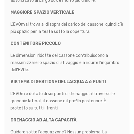
autorizzato al cargo box è molto più difficile.
MAGGIORE SPAZIO VERTICALE
L'EVOm si trova al di sopra del carico del cassone, quindi c'è
più spazio per la testa sotto la copertura.
CONTENITORE PICCOLO
Le dimensioni ridotte del cassone contribuiscono a
massimizzare lo spazio di stivaggio e a ridurre l'ingombro
dell'EVOe.
SISTEMA DI GESTIONE DELL'ACQUA A 6 PUNTI
L'EVOm è dotato di sei punti di drenaggio attraverso le
grondaie laterali, il cassone e il profilo posteriore. È
protetto su tutti i fronti.
DRENAGGIO AD ALTA CAPACITÀ
Guidare sotto l'acquazzone? Nessun problema. La