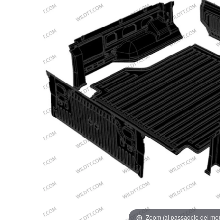
Zoom (al passaggio del mo