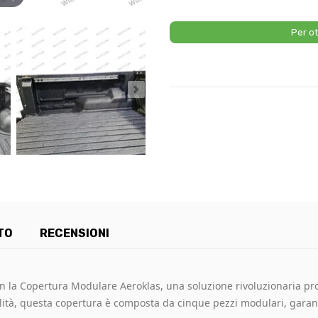
Per ot
TO
RECENSIONI
n la Copertura Modulare Aeroklas, una soluzione rivoluzionaria prog
alità, questa copertura è composta da cinque pezzi modulari, garan