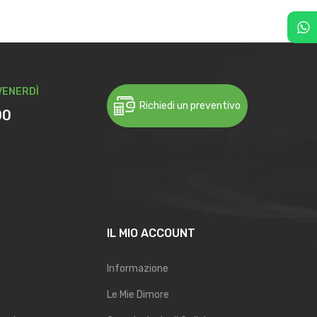
VENERDÌ
Richiedi un preventivo
00
IL MIO ACCOUNT
Informazione
Le Mie Dimore