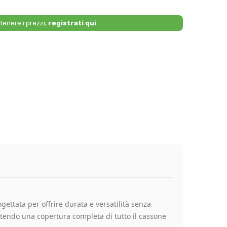
tenere i prezzi,
registrati qui
ettata per offrire durata e versatilità senza
tendo una copertura completa di tutto il cassone