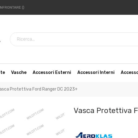
NFRONTARE
7
tte
Vasche
Accessori Esterni
Accessori Interni
Access
asca Protettiva Ford Ranger DC 2023+
Vasca Protettiva 