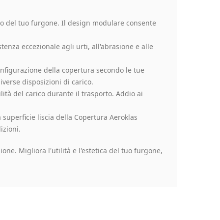
ico del tuo furgone. Il design modulare consente
enza eccezionale agli urti, all'abrasione e alle
onfigurazione della copertura secondo le tue
verse disposizioni di carico.
tà del carico durante il trasporto. Addio ai
 superficie liscia della Copertura Aeroklas
izioni.
e. Migliora l'utilità e l'estetica del tuo furgone,