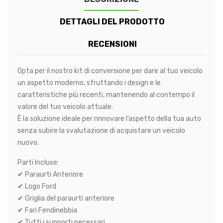
DETTAGLI DEL PRODOTTO
RECENSIONI
Opta per il nostro kit di conversione per dare al tuo veicolo
un aspetto moderno, sfruttando i design e le
caratteristiche più recenti, mantenendo al contempo il
valore del tuo veicolo attuale.
È la soluzione ideale per rinnovare l’aspetto della tua auto
senza subire la svalutazione di acquistare un veicolo
nuovo.
Parti Incluse:
✔ Paraurti Anteriore
✔ Logo Ford
✔ Griglia del paraurti anteriore
✔ Fari Fendinebbia
✔ Tutti i supporti necessari