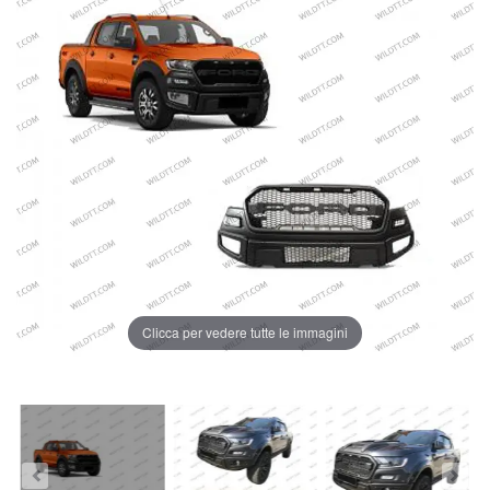
Clicca per vedere tutte le immagini