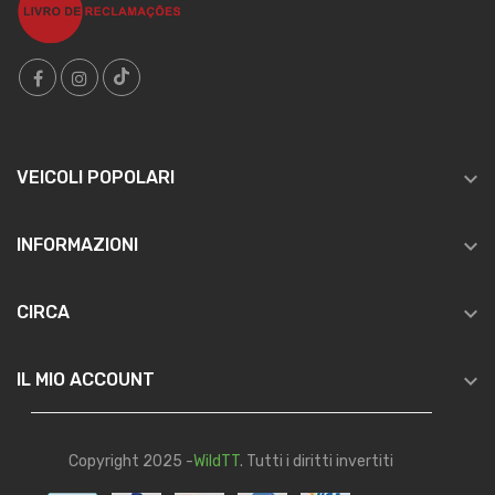

VEICOLI POPOLARI

INFORMAZIONI

CIRCA

IL MIO ACCOUNT
Copyright 2025 -
WildTT
. Tutti i diritti invertiti