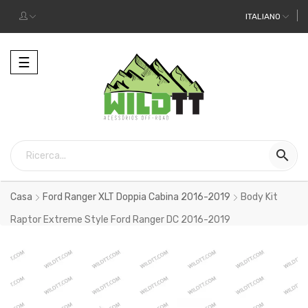
ITALIANO
Toggle
☰
navigation

Casa
Ford Ranger XLT Doppia Cabina 2016-2019
Body Kit
Raptor Extreme Style Ford Ranger DC 2016-2019