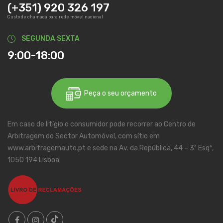
(+351) 920 326 197
Custo de chamada para rede móvel nacional
SEGUNDA SEXTA
9:00-18:00
Peça o seu orçamento
Em caso de litígio o consumidor pode recorrer ao Centro de
Arbitragem do Sector Automóvel, com sítio em
www.arbitragemauto.pt e sede na Av. da República, 44 – 3º Esqº,
1050 194 Lisboa