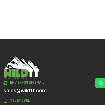
ENVIE-NOS UM EMAIL
sales@wildtt.com
TELEMÓVEL