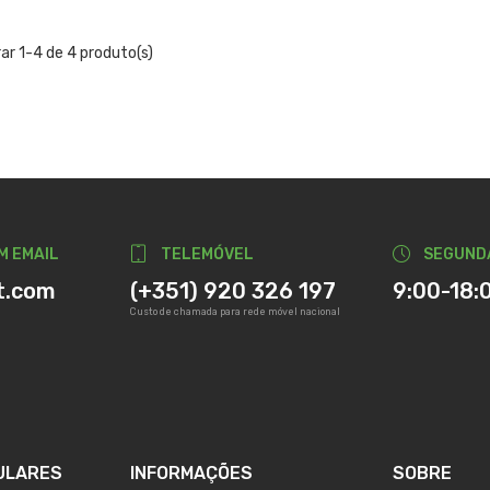
ar 1-4 de 4 produto(s)
M EMAIL
TELEMÓVEL
SEGUND
t.com
(+351) 920 326 197
9:00-18:
Custo de chamada para rede móvel nacional
ULARES
INFORMAÇÕES
SOBRE