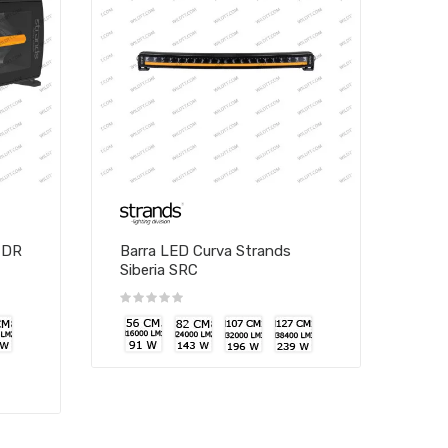
a DR
Barra LED Curva Strands
Siberia SRC