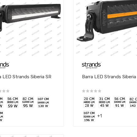
a LED Strands Siberia SR
Barra LED Strands Siberi
+1