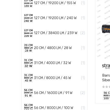
127 CM / 19200 LM / 155 W
1
127 CM / 19200 LM / 240 W
1
127 CM / 38400 LM / 239 W
2
20 CM / 4800 LM / 28 W
1
31 CM / 4000 LM / 32 W
1
Barr
31 CM / 8000 LM / 45 W
1
Sibe
56 CM / 16000 LM / 91 W
2
56 CM / 8000 LM / 100 W
1