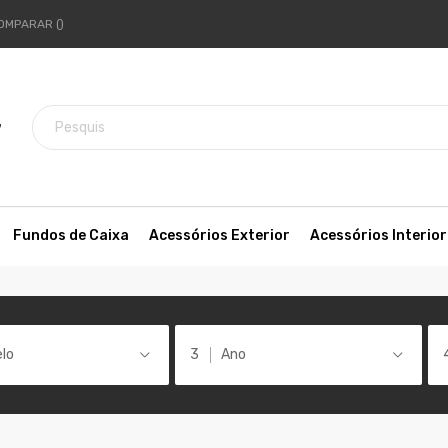
OMPARAR
7
Fundos de Caixa
Acessórios Exterior
Acessórios Interior
lo
Ano