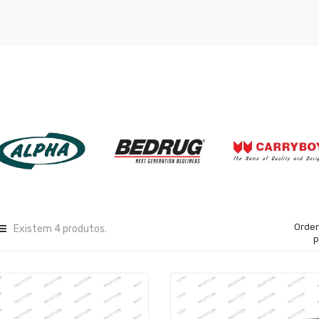
Orde
Existem 4 produtos.
p