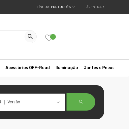
LÍNGUA:
PORTUGUÊS
ENTRAR

Acessórios OFF-Road
Iluminação
Jantes e Pneus
Versão