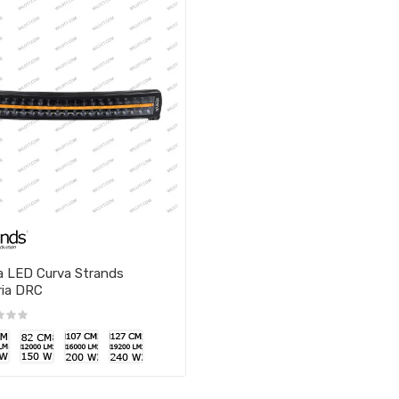
a LED Curva Strands
ria DRC