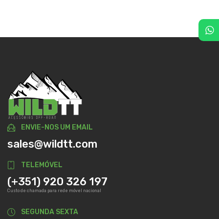
ENVIE-NOS UM EMAIL
sales@wildtt.com
TELEMÓVEL
(+351) 920 326 197
Custo de chamada para rede móvel nacional
SEGUNDA SEXTA