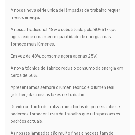
A nossa nova série única de lâmpadas de trabalho requer
menos energia.
A nossa tradicional 48w é substituída pela 809517 que
agora exige uma menor quantidade de energia, mas
fornece mais lúmenes.
Em vez de 48W, consome agora apenas 25W.
A nova técnica de fabrico reduz o consumo de energia em
cerca de 50%.
Apresentamos sempre o lúmen teórico e o lúmen real
(efetivo) das nossas luzes de trabalho.
Devido ao facto de utilizarmos díodos de primeira classe,
podemos fornecer luzes de trabalho que ultrapassam os
padrões actuais.
As nossas lâmpadas são muito finas e necessitam de