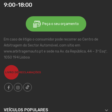
9:00-18:00
Peça o seu orçamento
Em caso de litígio o consumidor pode recorrer ao Centro de
Arbitragem do Sector Automóvel, com sítio em
www.arbitragemauto.pt e sede na Av. da República, 44 – 3º Esqº,
1050 194 Lisboa

VEÍCULOS POPULARES