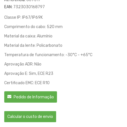
EAN:
7323030168797
Classe IP: IP67/IP69K
Comprimento do cabo: 520 mm
Material da caixa: Alumínio
Material da lente: Policarbonato
Temperatura de funcionamento: -30°C - +65°C
Aprovação ADR: Não
Aprovação E: Sim, ECE R23
Certificado EMC: ECE R10
Pedido de Informação
Calcular o custo de envio