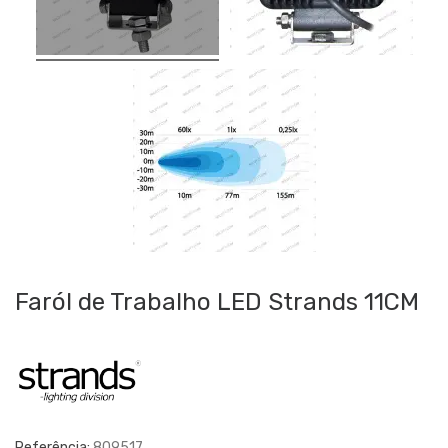
Faról de Trabalho LED Strands 11CM
Referência:
809517