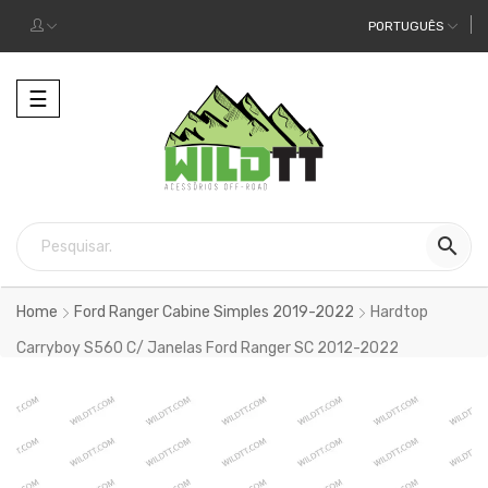
PORTUGUÊS
Alternar
☰
a
navegação

Home
Ford Ranger Cabine Simples 2019-2022
Hardtop
Carryboy S560 C/ Janelas Ford Ranger SC 2012-2022