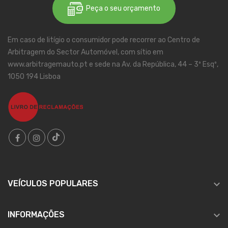
Peça o seu orçamento
Em caso de litígio o consumidor pode recorrer ao Centro de
Arbitragem do Sector Automóvel, com sítio em
www.arbitragemauto.pt e sede na Av. da República, 44 – 3º Esqº,
1050 194 Lisboa

VEÍCULOS POPULARES

INFORMAÇÕES