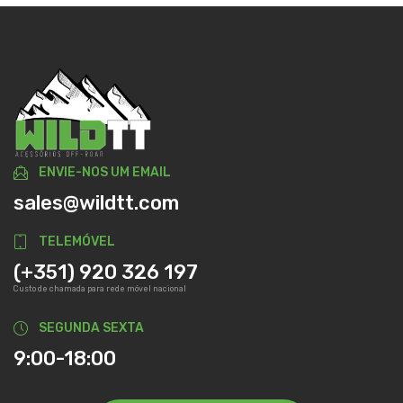
ENVIE-NOS UM EMAIL
sales@wildtt.com
TELEMÓVEL
(+351) 920 326 197
Custo de chamada para rede móvel nacional
SEGUNDA SEXTA
9:00-18:00