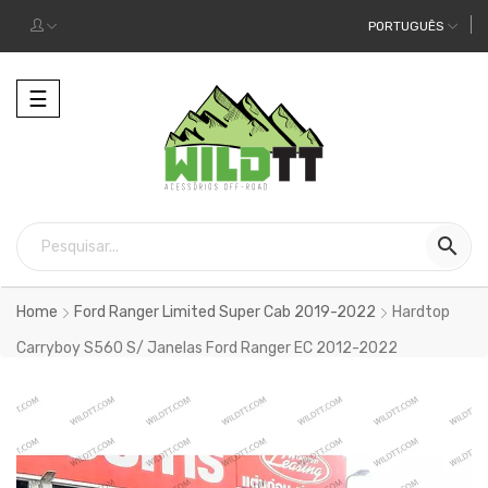
PORTUGUÊS
Alternar
☰
a
navegação

Home
Ford Ranger Limited Super Cab 2019-2022
Hardtop
Carryboy S560 S/ Janelas Ford Ranger EC 2012-2022