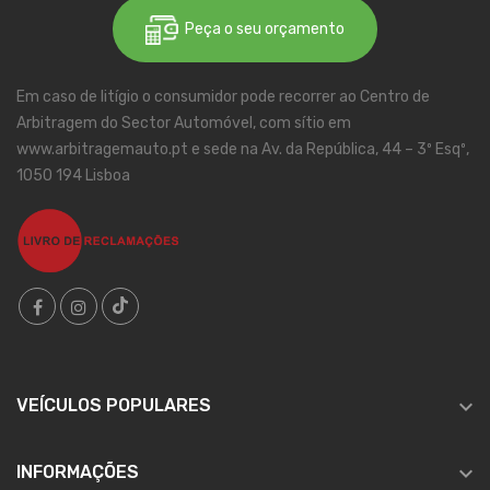
Peça o seu orçamento
Em caso de litígio o consumidor pode recorrer ao Centro de
Arbitragem do Sector Automóvel, com sítio em
www.arbitragemauto.pt e sede na Av. da República, 44 – 3º Esqº,
1050 194 Lisboa

VEÍCULOS POPULARES

INFORMAÇÕES