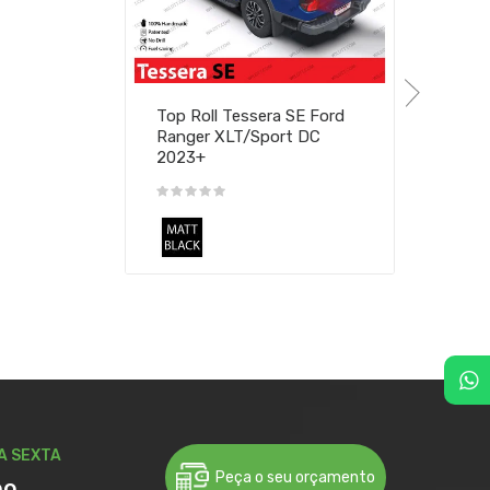
Top Roll Tessera SE Ford
Ranger XLT/Sport DC
2023+
A SEXTA
Peça o seu orçamento