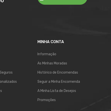
00
MINHA CONTA
Informação
As Minhas Moradas
Seguros
Histórico de Encomendas
onalizados
Seguir a Minha Encomenda
os
A Minha Lista de Desejos
Promoções