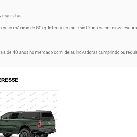
requisitos.
m peso máximo de 80kg. Interior em pele sintética na cor cinza escuro
mais de 40 anos no mercado com ideias inovadoras cumprindo os requis
ERESSE