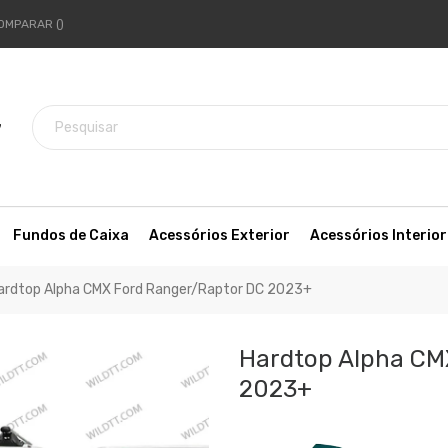
OMPARAR
7
Fundos de Caixa
Acessórios Exterior
Acessórios Interior
ardtop Alpha CMX Ford Ranger/Raptor DC 2023+
Hardtop Alpha CM
2023+