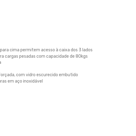
 para cima permitem acesso à caixa dos 3 lados
para cargas pesadas com capacidade de 80kgs
a
eforçada, com vidro escurecido embutido
ras em aço inoxidável