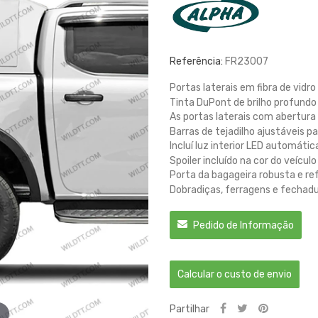
Referência:
FR23007
Portas laterais em fibra de vidro
Tinta DuPont de brilho profundo
As portas laterais com abertura
Barras de tejadilho ajustáveis 
Incluí luz interior LED automátic
Spoiler incluído na cor do veículo
Porta da bagageira robusta e r
Dobradiças, ferragens e fechadu
Pedido de Informação
Calcular o custo de envio
Partilhar