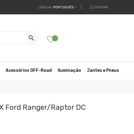
LÍNGUA:
PORTUGUÊS
ENTRAR

Acessórios OFF-Road
Iluminação
Jantes e Pneus
X Ford Ranger/Raptor DC