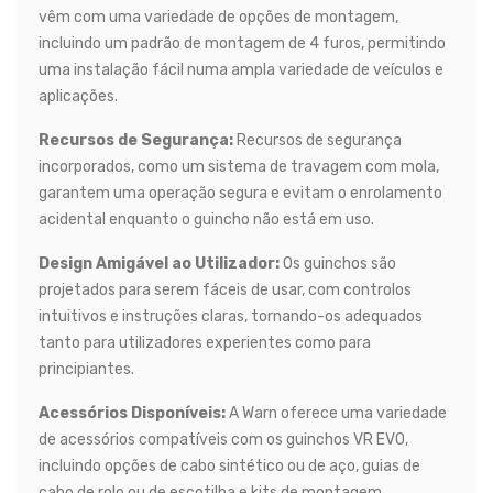
vêm com uma variedade de opções de montagem,
incluindo um padrão de montagem de 4 furos, permitindo
uma instalação fácil numa ampla variedade de veículos e
aplicações.
Recursos de Segurança:
Recursos de segurança
incorporados, como um sistema de travagem com mola,
garantem uma operação segura e evitam o enrolamento
acidental enquanto o guincho não está em uso.
Design Amigável ao Utilizador:
Os guinchos são
projetados para serem fáceis de usar, com controlos
intuitivos e instruções claras, tornando-os adequados
tanto para utilizadores experientes como para
principiantes.
Acessórios Disponíveis:
A Warn oferece uma variedade
de acessórios compatíveis com os guinchos VR EVO,
incluindo opções de cabo sintético ou de aço, guias de
cabo de rolo ou de escotilha e kits de montagem,