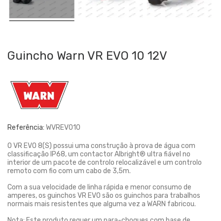
Guincho Warn VR EVO 10 12V
Referência:
WVREVO10
O VR EVO 8(S) possui uma construção à prova de água com
classificação IP68, um contactor Albright® ultra fiável no
interior de um pacote de controlo relocalizável e um controlo
remoto com fio com um cabo de 3,5m.
Com a sua velocidade de linha rápida e menor consumo de
amperes, os guinchos VR EVO são os guinchos para trabalhos
normais mais resistentes que alguma vez a WARN fabricou.
Nota: Este produto requer um para-choques com base de