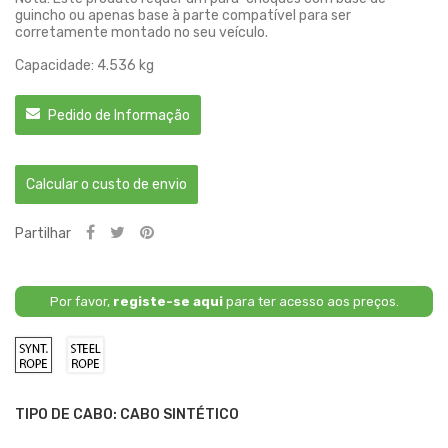
guincho ou apenas base à parte compatível para ser
corretamente montado no seu veículo.
Capacidade: 4.536 kg
Pedido de Informação
Calcular o custo de envio
Partilhar
Por favor,
registe-se aqui
para ter acesso aos preços.
Cabo
Cabo
Sintético
Aço
TIPO DE CABO: CABO SINTÉTICO