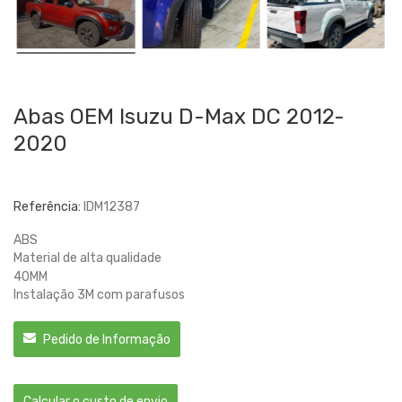
Abas OEM Isuzu D-Max DC 2012-
2020
Referência:
IDM12387
ABS
Material de alta qualidade
40MM
Instalação 3M com parafusos
Pedido de Informação
Calcular o custo de envio