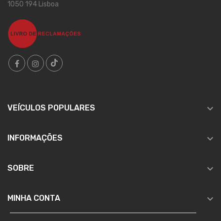
1050 194 Lisboa

VEÍCULOS POPULARES

INFORMAÇÕES

SOBRE

MINHA CONTA