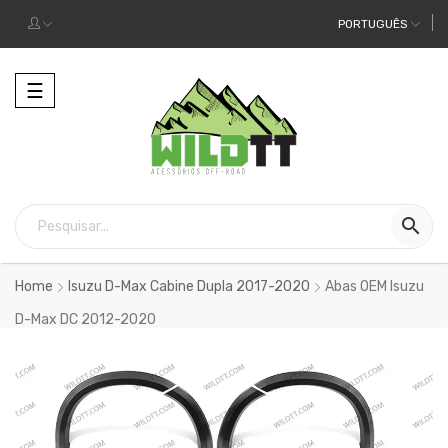
PORTUGUÊS
Alternar
☰
a
navegação

Home
Isuzu D-Max Cabine Dupla 2017-2020
Abas OEM Isuzu
D-Max DC 2012-2020