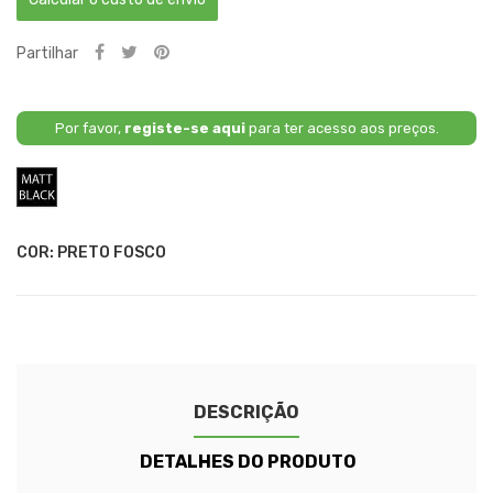
Partilhar
Por favor,
registe-se aqui
para ter acesso aos preços.
Preto
Fosco
COR: PRETO FOSCO
DESCRIÇÃO
DETALHES DO PRODUTO