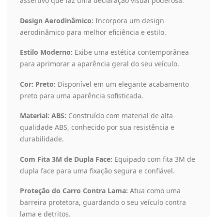
assertivo que faz uma declaração visual poderosa.
Design Aerodinâmico:
Incorpora um design
aerodinâmico para melhor eficiência e estilo.
Estilo Moderno:
Exibe uma estética contemporânea
para aprimorar a aparência geral do seu veículo.
Cor: Preto:
Disponível em um elegante acabamento
preto para uma aparência sofisticada.
Material: ABS:
Construído com material de alta
qualidade ABS, conhecido por sua resistência e
durabilidade.
Com Fita 3M de Dupla Face:
Equipado com fita 3M de
dupla face para uma fixação segura e confiável.
Proteção do Carro Contra Lama:
Atua como uma
barreira protetora, guardando o seu veículo contra
lama e detritos.